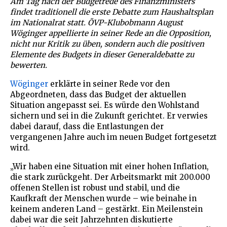
Am Tag nach der Budgetrede des Finanzministers
findet traditionell die erste Debatte zum Haushaltsplan
im Nationalrat statt. ÖVP-Klubobmann August
Wöginger appellierte in seiner Rede an die Opposition,
nicht nur Kritik zu üben, sondern auch die positiven
Elemente des Budgets in dieser Generaldebatte zu
bewerten.
Wöginger
erklärte in seiner Rede vor den
Abgeordneten, dass das Budget der aktuellen
Situation angepasst sei. Es würde den Wohlstand
sichern und sei in die Zukunft gerichtet. Er verwies
dabei darauf, dass die Entlastungen der
vergangenen Jahre auch im neuen Budget fortgesetzt
wird.
„Wir haben eine Situation mit einer hohen Inflation,
die stark zurückgeht. Der Arbeitsmarkt mit 200.000
offenen Stellen ist robust und stabil, und die
Kaufkraft der Menschen wurde – wie beinahe in
keinem anderen Land – gestärkt. Ein Meilenstein
dabei war die seit Jahrzehnten diskutierte