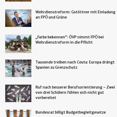
Wehrdienstreform: Gstöttner mit Einladung
an FPÖ und Grüne
„Farbe bekennen“: ÖVP nimmt FPÖ bei
Wehrdienstreform in die Pflicht
Tausende treiben nach Ceuta: Europa drängt
Spanien zu Grenzschutz
Ruf nach besserer Berufsorientierung – Zwei
von drei Schülern fühlen sich nicht gut
vorbereitet
Bundesrat billigt Budgetbegleitgesetze