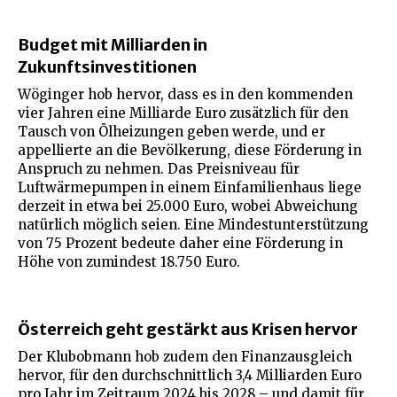
Budget mit Milliarden in
Zukunftsinvestitionen
Wöginger hob hervor, dass es in den kommenden
vier Jahren eine Milliarde Euro zusätzlich für den
Tausch von Ölheizungen geben werde, und er
appellierte an die Bevölkerung, diese Förderung in
Anspruch zu nehmen. Das Preisniveau für
Luftwärmepumpen in einem Einfamilienhaus liege
derzeit in etwa bei 25.000 Euro, wobei Abweichung
natürlich möglich seien. Eine Mindestunterstützung
von 75 Prozent bedeute daher eine Förderung in
Höhe von zumindest 18.750 Euro.
Österreich geht gestärkt aus Krisen hervor
Der Klubobmann hob zudem den Finanzausgleich
hervor, für den durchschnittlich 3,4 Milliarden Euro
pro Jahr im Zeitraum 2024 bis 2028 – und damit für