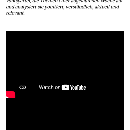
Volkspartei, die Themen einer abgelaufenen Woche auf
und analysiert sie pointiert, verständlich, aktuell und
relevant.