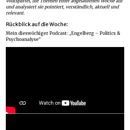
Volkspartei, die Themen einer abgelaufenen Woche auf
und analysiert sie pointiert, verständlich, aktuell und
relevant.
Rückblick auf die Woche:
Mein dieswöchiger Podcast: „Engelberg – Politics &
Psychoanalyse“