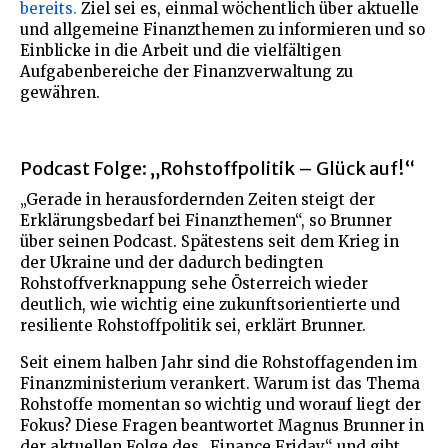
bereits.
Ziel sei es, einmal wöchentlich über aktuelle
und allgemeine Finanzthemen zu informieren und so
Einblicke in die Arbeit und die vielfältigen
Aufgabenbereiche der Finanzverwaltung zu
gewähren.
Podcast Folge: „Rohstoffpolitik – Glück auf!“
„Gerade in herausfordernden Zeiten steigt der
Erklärungsbedarf bei Finanzthemen“, so Brunner
über seinen Podcast. Spätestens seit dem Krieg in
der Ukraine und der dadurch bedingten
Rohstoffverknappung sehe Österreich wieder
deutlich, wie wichtig eine zukunftsorientierte und
resiliente Rohstoffpolitik sei, erklärt Brunner.
Seit einem halben Jahr sind die Rohstoffagenden im
Finanzministerium verankert. Warum ist das Thema
Rohstoffe momentan so wichtig und worauf liegt der
Fokus? Diese Fragen beantwortet Magnus Brunner in
der aktuellen Folge des „Finance Friday“ und gibt