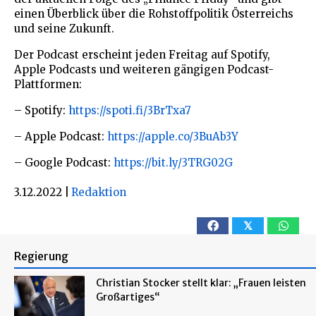
einen Überblick über die Rohstoffpolitik Österreichs
und seine Zukunft.
Der Podcast erscheint jeden Freitag auf Spotify,
Apple Podcasts und weiteren gängigen Podcast-
Plattformen:
– Spotify:
https://spoti.fi/3BrTxa7
– Apple Podcast:
https://apple.co/3BuAb3Y
– Google Podcast:
https://bit.ly/3TRG02G
3.12.2022
|
Redaktion
𝕏
Regierung
Christian Stocker stellt klar: „Frauen leisten
Großartiges“