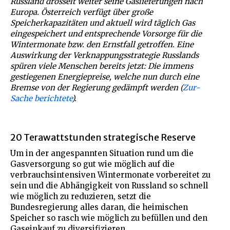
Russland drosselt weiter seine Gaslieferungen nach
Europa. Österreich verfügt über große
Speicherkapazitäten und aktuell wird täglich Gas
eingespeichert und entsprechende Vorsorge für die
Wintermonate bzw. den Ernstfall getroffen. Eine
Auswirkung der Verknappungsstrategie Russlands
spüren viele Menschen bereits jetzt: Die immens
gestiegenen Energiepreise, welche nun durch eine
Bremse von der Regierung gedämpft werden (
Zur-
Sache berichtete
).
20 Terawattstunden strategische Reserve
Um in der angespannten Situation rund um die
Gasversorgung so gut wie möglich auf die
verbrauchsintensiven Wintermonate vorbereitet zu
sein und die Abhängigkeit von Russland so schnell
wie möglich zu reduzieren, setzt die
Bundesregierung alles daran, die heimischen
Speicher so rasch wie möglich zu befüllen und den
Gaseinkauf zu diversifizieren.