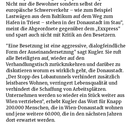
Nicht nur die Bewohner sondern selbst der
europäische Schwerverkehr – wie zum Beispiel
Lastwägen aus dem Baltikum auf dem Weg zum
Hafen in Triest – stehen in der Donaustadt im Stau“,
meint die Abgeordnete gegenüber dem „Exxpress“
und spart auch nicht mit Kritik an den Besetzern.
“Eine Besetzung ist eine aggressive, dialogfeindliche
Form der Auseinandersetzung” sagt Kugler. Sie ruft
alle Beteiligten auf, wieder auf den
Verhandlungstisch zurückzukehren und darüber zu
diskutieren worum es wirklich geht, die Donaustadt.
„Der Stopp des Lobautunnels verhindert zusätzlich
leistbares Wohnen, verringert Lebensqualität und
verhindert die Schaffung von Arbeitsplätzen.
Unternehmen werden so wieder ein Stück weiter aus
Wien vertrieben“, erhebt Kugler das Wort für Knapp
200.000 Menschen, die in Wien-Donaustadt wohnen
und jene weitere 60.000, die in den nächsten Jahren
dort erwartet werden.