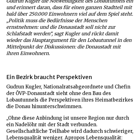
Gudrun Kugler die Notwendigkeit des Lobautunnels ein
und erinnert daran, dass für einen ganzen Stadtteil mit
bald über 250.000 Einwohnern viel auf dem Spiel steht.
„Politik muss die Bedürfnisse der Menschen
ernstnehmen: und die Donaustadt soll nicht zur
Schlafstadt werden“, sagt Kugler und rückt damit
wieder das Hauptargument für den Lobautunnel in den
Mittelpunkt der Diskussionen: die Donaustadt mit
ihren Einwohnern.
Ein Bezirk braucht Perspektiven
Gudrun Kugler, Nationalratsabgeordnete und Chefin
der ÖVP-Donaustadt sieht ohne den Bau des
Lobautunnels die Perspektiven ihres Heimatbezirkes
die Donau hinunterschwimmen.
„Ohne diese Anbindung ist unsere Region nur durch
ein Nadelöhr mit der Stadt verbunden.
Gesellschaftliche Teilhabe wird dadurch schwieriger,
Lebensqualität weniger. Apropos Lebensqualität: