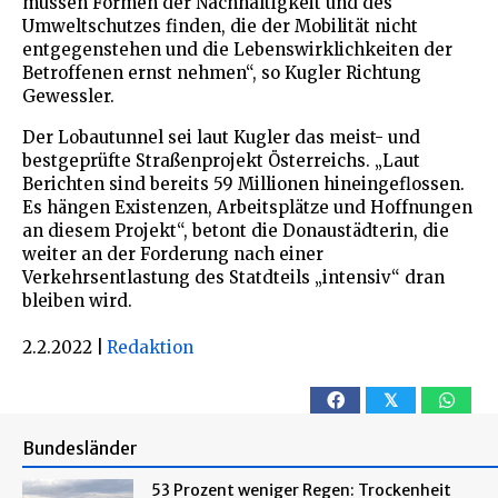
müssen Formen der Nachhaltigkeit und des
Umweltschutzes finden, die der Mobilität nicht
entgegenstehen und die Lebenswirklichkeiten der
Betroffenen ernst nehmen“, so Kugler Richtung
Gewessler.
Der Lobautunnel sei laut Kugler das meist- und
bestgeprüfte Straßenprojekt Österreichs. „Laut
Berichten sind bereits 59 Millionen hineingeflossen.
Es hängen Existenzen, Arbeitsplätze und Hoffnungen
an diesem Projekt“, betont die Donaustädterin, die
weiter an der Forderung nach einer
Verkehrsentlastung des Statdteils „intensiv“ dran
bleiben wird.
2.2.2022
|
Redaktion
𝕏
Bundesländer
53 Prozent weniger Regen: Trockenheit