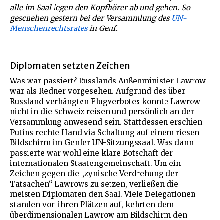
alle im Saal legen den Kopfhörer ab und gehen. So
geschehen gestern bei der Versammlung des
UN-
Menschenrechtsrates
in Genf.
Diplomaten setzten Zeichen
Was war passiert? Russlands Außenminister Lawrow
war als Redner vorgesehen. Aufgrund des über
Russland verhängten Flugverbotes konnte Lawrow
nicht in die Schweiz reisen und persönlich an der
Versammlung anwesend sein. Stattdessen erschien
Putins rechte Hand via Schaltung auf einem riesen
Bildschirm im Genfer UN-Sitzungssaal. Was dann
passierte war wohl eine klare Botschaft der
internationalen Staatengemeinschaft. Um ein
Zeichen gegen die „zynische Verdrehung der
Tatsachen“ Lawrows zu setzen, verließen die
meisten Diplomaten den Saal. Viele Delegationen
standen von ihren Plätzen auf, kehrten dem
überdimensionalen Lawrow am Bildschirm den