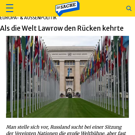
EUROPA- & AUSSENPOLITIK
Als die Welt Lawrow den Rücken kehrte
Man stelle sich vor, Russland sucht bei einer Sitzung
der Vereinten Nationen die große Weltbühne, aber fast