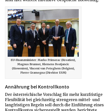
EU-Finanzminister: Marko Primorac (Kroatien),
Magnus Brunner, Klemens Bostjancic
(Slowenien), Vincent van Peteghem (Belgien),
Pierre Gramegna (Direktor ESM)
Annährung bei Kontrollkonto
Der österreichische Vorschlag für mehr kurzfristige
Flexibilität bei gleichzeitig strengeren mittel- und
langfristigen Regeln soll durch die Einführung eines
Kontrollkontos sichergestellt werden, berichtete