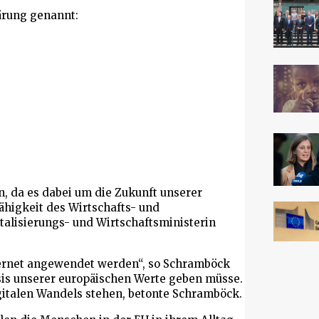
ärung genannt:
, da es dabei um die Zukunft unserer
higkeit des Wirtschafts- und
talisierungs- und Wirtschaftsministerin
ternet angewendet werden“, so Schramböck
asis unserer europäischen Werte geben müsse.
italen Wandels stehen, betonte Schramböck.