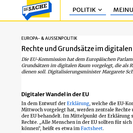
POLITIK
MEIN
EUROPA- & AUSSENPOLITIK
Rechte und Grundsätze im digitalen 
Die EU-Kommission hat dem Europäischen Parlam
Grundsätzen im digitalen Raum vorgelegt, die als R
dienen soll. Digitalisierungsminister Margarete S
Digitaler Wandel in der EU
In dem Entwurf der
Erklärung
, welche die EU-K
Mittwoch vorgelegt hat, werden zentrale Rechte 
der EU behandelt. Im Mittelpunkt der Erklärung
Rechte. „Alle Menschen in der EU sollten für si
können“, heißt es etwa im
Factsheet
.