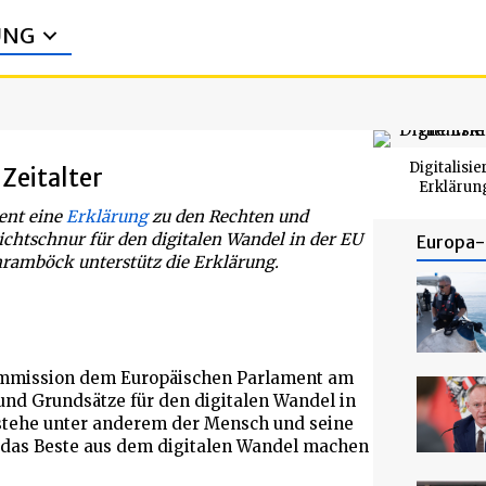
UNG
Digitalisi
Zeitalter
Erklärung
ent eine
Erklärung
zu den Rechten und
ichtschnur für den digitalen Wandel in der EU
Europa- 
chramböck unterstütz die Erklärung.
ommission dem Europäischen Parlament am
und Grundsätze für den digitalen Wandel in
 stehe unter anderem der Mensch und seine
ch das Beste aus dem digitalen Wandel machen