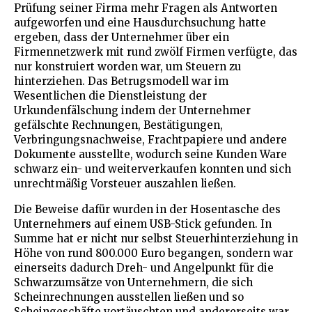
Prüfung seiner Firma mehr Fragen als Antworten
aufgeworfen und eine Hausdurchsuchung hatte
ergeben, dass der Unternehmer über ein
Firmennetzwerk mit rund zwölf Firmen verfügte, das
nur konstruiert worden war, um Steuern zu
hinterziehen. Das Betrugsmodell war im
Wesentlichen die Dienstleistung der
Urkundenfälschung indem der Unternehmer
gefälschte Rechnungen, Bestätigungen,
Verbringungsnachweise, Frachtpapiere und andere
Dokumente ausstellte, wodurch seine Kunden Ware
schwarz ein- und weiterverkaufen konnten und sich
unrechtmäßig Vorsteuer auszahlen ließen.
Die Beweise dafür wurden in der Hosentasche des
Unternehmers auf einem USB-Stick gefunden. In
Summe hat er nicht nur selbst Steuerhinterziehung in
Höhe von rund 800.000 Euro begangen, sondern war
einerseits dadurch Dreh- und Angelpunkt für die
Schwarzumsätze von Unternehmern, die sich
Scheinrechnungen ausstellen ließen und so
Scheingeschäfte vortäuschten und andererseits war