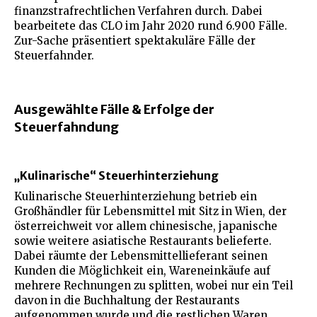
finanzstrafrechtlichen Verfahren durch. Dabei
bearbeitete das CLO im Jahr 2020 rund 6.900 Fälle.
Zur-Sache präsentiert spektakuläre Fälle der
Steuerfahnder.
Ausgewählte Fälle & Erfolge der
Steuerfahndung
„Kulinarische“ Steuerhinterziehung
Kulinarische Steuerhinterziehung betrieb ein
Großhändler für Lebensmittel mit Sitz in Wien, der
österreichweit vor allem chinesische, japanische
sowie weitere asiatische Restaurants belieferte.
Dabei räumte der Lebensmittellieferant seinen
Kunden die Möglichkeit ein, Wareneinkäufe auf
mehrere Rechnungen zu splitten, wobei nur ein Teil
davon in die Buchhaltung der Restaurants
aufgenommen wurde und die restlichen Waren