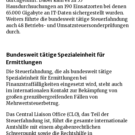
durchgeführt. Dabei kam es zu 55
Hausdurchsuchungen an 190 Einsatzorten bei denen
65.000 Gigabyte an IT-Daten sichergestellt wurden.
Weiters führte die bundesweit tätige Steuerfahndung
auch 48 Betriebs- und Umsatzsteuersonderprüfungen
durch.
Bundesweit tätige Spezialeinheit für
Ermittlungen
Die Steuerfahndung, die als bundesweit tätige
Spezialeinheit für Ermittlungen bei
Finanzstraffälligkeiten eingesetzt wird, steht auch
im internationalen Kontakt zur Bekämpfung von
großen grenzübergreifenden Fällen von
Mehrwertsteuerbetrug.
Das Central Liaison Office (CLO), das Teil der
Steuerfahndung ist, führt die gesamte internationale
Amtshilfe mit einem abgabenrechtlichen
Schwerpunkt sowie die Rechtshilfe in