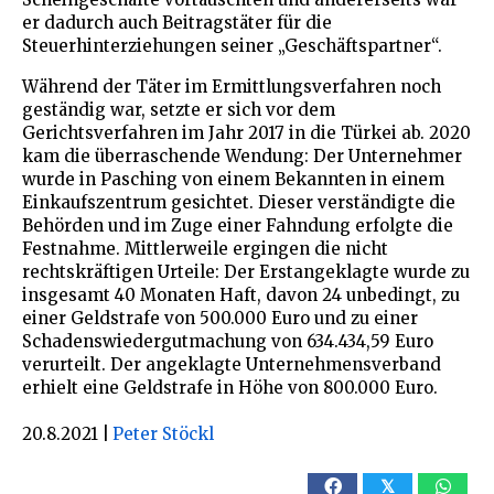
er dadurch auch Beitragstäter für die
Steuerhinterziehungen seiner „Geschäftspartner“.
Während der Täter im Ermittlungsverfahren noch
geständig war, setzte er sich vor dem
Gerichtsverfahren im Jahr 2017 in die Türkei ab. 2020
kam die überraschende Wendung: Der Unternehmer
wurde in Pasching von einem Bekannten in einem
Einkaufszentrum gesichtet. Dieser verständigte die
Behörden und im Zuge einer Fahndung erfolgte die
Festnahme. Mittlerweile ergingen die nicht
rechtskräftigen Urteile: Der Erstangeklagte wurde zu
insgesamt 40 Monaten Haft, davon 24 unbedingt, zu
einer Geldstrafe von 500.000 Euro und zu einer
Schadenswiedergutmachung von 634.434,59 Euro
verurteilt. Der angeklagte Unternehmensverband
erhielt eine Geldstrafe in Höhe von 800.000 Euro.
20.8.2021
|
Peter Stöckl
𝕏