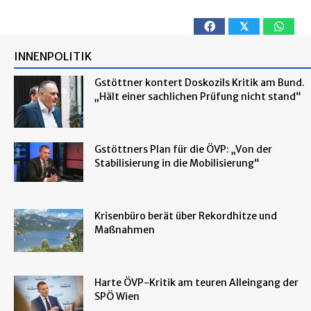
𝕏
INNENPOLITIK
Gstöttner kontert Doskozils Kritik am Bund.
„Hält einer sachlichen Prüfung nicht stand“
Gstöttners Plan für die ÖVP: „Von der
Stabilisierung in die Mobilisierung“
Krisenbüro berät über Rekordhitze und
Maßnahmen
Harte ÖVP-Kritik am teuren Alleingang der
SPÖ Wien