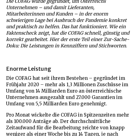
Die COFAG wurde gegründet, um Österreichs
Unternehmen – und damit Lieferanten,
Mitarbeiterinnen und Kunden – in der enorm
schwierigen Lage bei Ausbruch der Pandemie konkret
und praktisch zu helfen. Das hat funktioniert. Wie ein
Faktenscheck zeigt, hat die COFAG schnell, günstig und
korrekt gearbeitet. Hier der erste Teil einer Zur-Sache-
Doku: Die Leistungen in Kennziffern und Stichworten
.
Enorme Leistung
Die COFAG hat seit ihrem Bestehen – gegründet im
Frühjahr 2020 – mehr als 1,3 Millionen Zuschüsse im
Umfang von 14 Milliarden Euro an österreichische
Unternehmen ausgezahlt und 27.000 Garantien im
Umfang von 5,5 Milliarden Euro genehmigt.
Pro Monat wickelte die COFAG in Spitzenzeiten mehr
als 100.000 Anträge ab. Der durchschnittliche
Zeitaufwand für die Bearbeitung reichte von knapp
weniger als einer Woche bis zu 14 Tagen, je nach