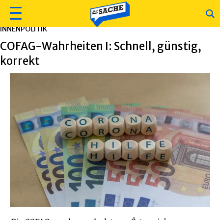
INNENPOLITIK
COFAG-Wahrheiten I: Schnell, günstig,
korrekt