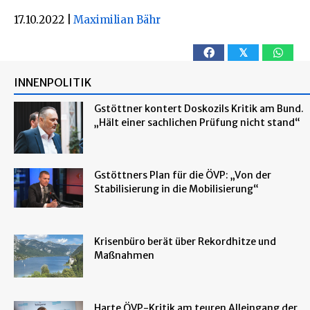
17.10.2022
|
Maximilian Bähr
𝕏
INNENPOLITIK
Gstöttner kontert Doskozils Kritik am Bund.
„Hält einer sachlichen Prüfung nicht stand“
Gstöttners Plan für die ÖVP: „Von der
Stabilisierung in die Mobilisierung“
Krisenbüro berät über Rekordhitze und
Maßnahmen
Harte ÖVP-Kritik am teuren Alleingang der