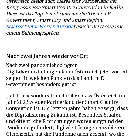
Österreich bleibt auch dieses Jahr Partnerland der
Kongressmesse Smart Country Convention in Berlin.
Diese ist das Top-Event rund um die Themen E-
Government, Smart City und Smart Region.
Staatssekretär Florian Tursky
besucht die Messe mit
einem Bühnengespräch.
Nach zwei Jahren wieder vor Ort
Nach zwei pandemiebedingten
Digitalveranstaltungen kann Österreich jetzt vor Ort
zeigen, in welchen Punkten das Land im E-
Government besonders gut ist.
„Ich bin besonders froh darüber, dass Österreich im
Jahr 2022 wieder Partnerland der Smart Country
Convention ist. Die letzten Jahre haben gezeigt, dass
die Digitalisierung Zukunft ist. Besonders Staaten
und öffentliche Einrichtungen waren aufgrund der
Pandemie gefordert, digitale Lösungen anzubieten.
Gleichzeitig hat die Pandemie auch gezeigt, wo die