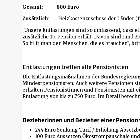
Gesamt: 800 Euro
Zusätzlich
: Heizkostenzuschuss der Länder (17
„Unsere Entlastungen sind so umfassend, dass ei
zusätzliche 15. Pension erhält. Davon sind rund 2
So hilft man den Menschen, die es brauchen“, br
Entlastungen treffen alle Pensionisten
Die Entlastungsmaßnahmen der Bundesregierung 
Mindestpensionisten. Auch weitere Pensionen si
erhalten Pensionistinnen und Pensionisten mit ei
Entlastung von bis zu 750 Euro. Im Detail berechn
Bezieherinnen und Bezieher einer Pension 
244 Euro Senkung Tarif / Erhöhung Absetzb
100 Euro Aussetzen Ökostrompauschale und