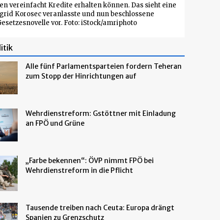
en vereinfacht Kredite erhalten können. Das sieht eine
grid Korosec veranlasste und nun beschlossene
esetzesnovelle vor. Foto: iStock/amriphoto
itik
Alle fünf Parlamentsparteien fordern Teheran
zum Stopp der Hinrichtungen auf
Wehrdienstreform: Gstöttner mit Einladung
an FPÖ und Grüne
„Farbe bekennen“: ÖVP nimmt FPÖ bei
Wehrdienstreform in die Pflicht
Tausende treiben nach Ceuta: Europa drängt
Spanien zu Grenzschutz