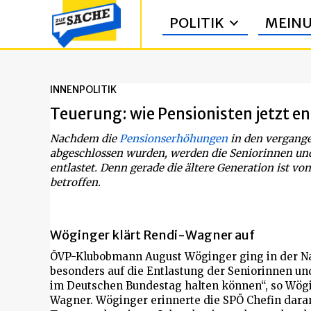
POLITIK
MEIN
INNENPOLITIK
Teuerung: wie Pensionisten jetzt e
Nachdem die
Pensionserhöhungen
in den vergange
abgeschlossen wurden, werden die Seniorinnen u
entlastet. Denn gerade die ältere Generation ist 
betroffen.
Wöginger klärt Rendi-Wagner auf
ÖVP-Klubobmann August Wöginger ging in der Na
besonders auf die Entlastung der Seniorinnen und
im Deutschen Bundestag halten können“, so Wögi
Wagner. Wöginger erinnerte die SPÖ Chefin dara