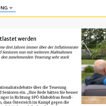
UNG
ntlastet werden
ne drei Jahren immer über der Inflationsrate
nd Senioren nun mit weiteren Maßnahmen
von den zunehmenden Teuerung sehr stark
tionalratsdebatte über die Teuerung
 Senioren ein. „Ihre Rede hätten Sie besser
nger in Richtung SPÖ-Klubobfrau Rendi-
n, dass Österreich im Kampf gegen die