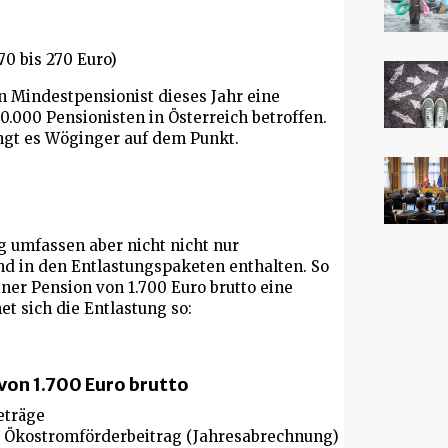
0 bis 270 Euro)
n Mindestpensionist dieses Jahr eine
50.000 Pensionisten in Österreich betroffen.
ingt es Wöginger auf dem Punkt.
umfassen aber nicht nicht nur
nd in den Entlastungspaketen enthalten. So
ner Pension von 1.700 Euro brutto eine
et sich die Entlastung so:
von 1.700 Euro brutto
eträge
 Ökostromförderbeitrag (Jahresabrechnung)