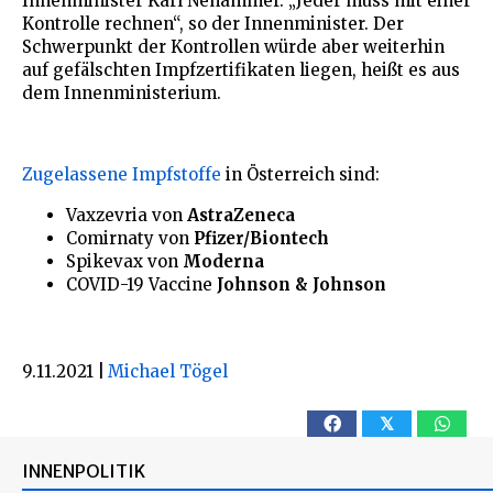
Innenminister Karl Nehammer. „Jeder muss mit einer
Kontrolle rechnen“, so der Innenminister. Der
Schwerpunkt der Kontrollen würde aber weiterhin
auf gefälschten Impfzertifikaten liegen, heißt
es aus
dem Innenministerium.
Zugelassene Impfstoffe
in Österreich sind:
Vaxzevria von
AstraZeneca
Comirnaty von
Pfizer/Biontech
Spikevax von
Moderna
COVID-19 Vaccine
Johnson & Johnson
9.11.2021
|
Michael Tögel
𝕏
INNENPOLITIK