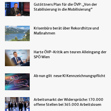
Gstöttners Plan für die ÖVP: „Von der
Stabilisierung in die Mobilisierung“
Krisenbüro berät über Rekordhitze und
Maßnahmen
Harte ÖVP-Kritik am teuren Alleingang der
SPÖ Wien
Ab nun gilt neue KI Kennzeichnungspflicht
Arbeitsmarkt der Widersprüche: 170.000
offene Stellen bei 365.000 Arbeitslosen