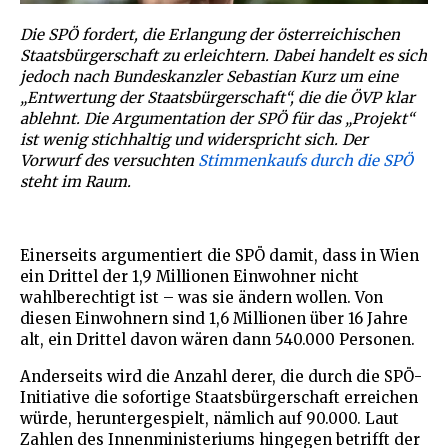
Die SPÖ fordert, die Erlangung der österreichischen
Staatsbürgerschaft zu erleichtern. Dabei handelt es sich
jedoch nach Bundeskanzler Sebastian Kurz um eine
„Entwertung der Staatsbürgerschaft“, die die ÖVP klar
ablehnt. Die Argumentation der SPÖ für das „Projekt“
ist wenig stichhaltig und widerspricht sich. Der
Vorwurf des versuchten
Stimmenkaufs durch die SPÖ
steht im Raum.
Einerseits argumentiert die SPÖ damit, dass in Wien
ein Drittel der 1,9 Millionen Einwohner nicht
wahlberechtigt ist – was sie ändern wollen. Von
diesen Einwohnern sind 1,6 Millionen über 16 Jahre
alt, ein Drittel davon wären dann 540.000 Personen.
Anderseits wird die Anzahl derer, die durch die SPÖ-
Initiative die sofortige Staatsbürgerschaft erreichen
würde, heruntergespielt, nämlich auf 90.000. Laut
Zahlen des Innenministeriums hingegen betrifft der