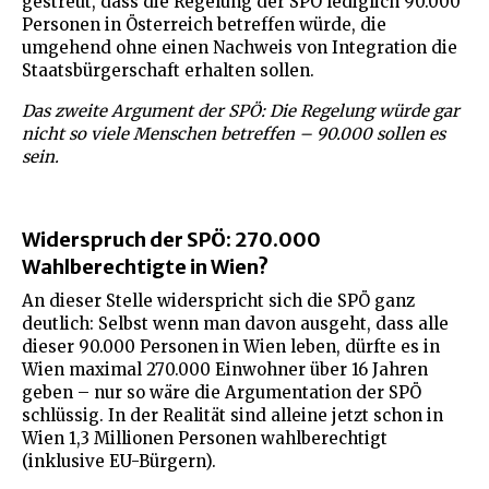
gestreut, dass die Regelung der SPÖ lediglich 90.000
Personen in Österreich betreffen würde, die
umgehend ohne einen Nachweis von Integration die
Staatsbürgerschaft erhalten sollen.
Das zweite Argument der SPÖ: Die Regelung würde gar
nicht so viele Menschen betreffen – 90.000 sollen es
sein.
Widerspruch der SPÖ: 270.000
Wahlberechtigte in Wien?
An dieser Stelle widerspricht sich die SPÖ ganz
deutlich: Selbst wenn man davon ausgeht, dass alle
dieser 90.000 Personen in Wien leben, dürfte es in
Wien maximal 270.000 Einwohner über 16 Jahren
geben – nur so wäre die Argumentation der SPÖ
schlüssig. In der Realität sind alleine jetzt schon in
Wien 1,3 Millionen Personen wahlberechtigt
(inklusive EU-Bürgern).