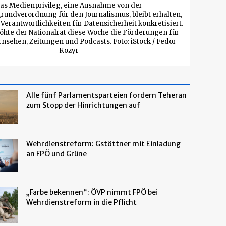
as Medienprivileg, eine Ausnahme von der
rundverordnung für den Journalismus, bleibt erhalten,
Verantwortlichkeiten für Datensicherheit konkretisiert.
öhte der Nationalrat diese Woche die Förderungen für
rnsehen, Zeitungen und Podcasts. Foto: iStock / Fedor
Kozyr
Alle fünf Parlamentsparteien fordern Teheran
zum Stopp der Hinrichtungen auf
Wehrdienstreform: Gstöttner mit Einladung
an FPÖ und Grüne
„Farbe bekennen“: ÖVP nimmt FPÖ bei
Wehrdienstreform in die Pflicht