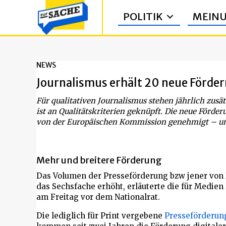
POLITIK
MEIN
NEWS
Journalismus erhält 20 neue Förder
Für qualitativen Journalismus stehen jährlich zusä
ist an Qualitätskriterien geknüpft. Die neue Förde
von der Europäischen Kommission genehmigt – und
Mehr und breitere Förderung
Das Volumen der Presseförderung bzw jener vo
das Sechsfache erhöht, erläuterte die für Medie
am Freitag vor dem Nationalrat.
Die lediglich für Print vergebene
Presseförderun