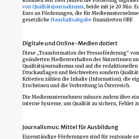
kommen seit zwei Jahren die Förderung digitaler
von Qualitätsjournalismus
, beide mit je 20 Mio. 
Euro an Förderungen, die für Medienunternehmen
gesetzliche
Haushaltsabgabe
finanzierten ORF.
Digitale und Online-Medien dotiert
Diese „Transformation der Presseförderung“ von
geänderten Medienverhalten der Nutzerinnen und 
Qualitätsjournalismus und auf die redaktionellen
Druckauflagen und Reichweiten sondern Qualitäts
Kriterien zählen die Inhalte (Information), die 
Erscheinen und die Verbreitung in Österreich.
Die Medienunternehmen müssen zudem über ein R
interne Systeme, um Qualität zu sichern, Fehler 
Journalismus: Mittel für Ausbildung
Eigenständige Förderungen sind für regionale sow