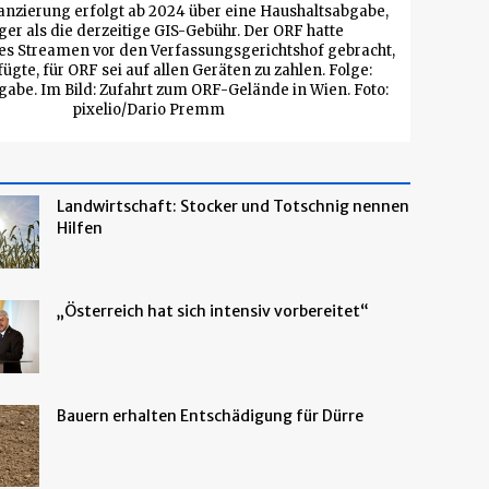
anzierung erfolgt ab 2024 über eine Haushaltsabgabe,
ger als die derzeitige GIS-Gebühr. Der ORF hatte
es Streamen vor den Verfassungsgerichtshof gebracht,
fügte, für ORF sei auf allen Geräten zu zahlen. Folge:
abe. Im Bild: Zufahrt zum ORF-Gelände in Wien. Foto:
pixelio/Dario Premm
Landwirtschaft: Stocker und Totschnig nennen
Hilfen
„Österreich hat sich intensiv vorbereitet“
Bauern erhalten Entschädigung für Dürre