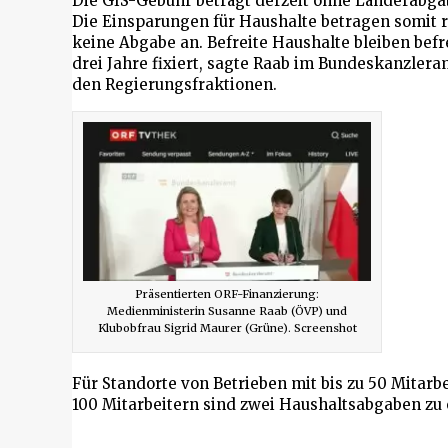
Die GIS-Gebühr beträgt derzeit ohne Länderabgab
Die Einsparungen für Haushalte betragen somit r
keine Abgabe an. Befreite Haushalte bleiben befr
drei Jahre fixiert, sagte Raab im Bundeskanzler
den Regierungsfraktionen.
Präsentierten ORF-Finanzierung:
Medienministerin Susanne Raab (ÖVP) und
Klubobfrau Sigrid Maurer (Grüne). Screenshot
Für Standorte von Betrieben mit bis zu 50 Mitarbe
100 Mitarbeitern sind zwei Haushaltsabgaben zu 