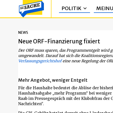
POLITIK
MEIN
NEWS
Neue ORF-Finanzierung fixiert
Der ORF muss sparen, das Programmentgelt wird g
umgewandelt. Darauf hat sich die Koalitionsregier
Verfassungsgerichtshof
eine neue Regelung der ORF
Mehr Angebot, weniger Entgelt
Für die Haushalte bedeutet die Ablöse der bishe
Haushaltsabgabe „mehr Programm“ bei weniger 
Raab im Pressegespräch mit der Klubobfrau der G
Nachrichten“.