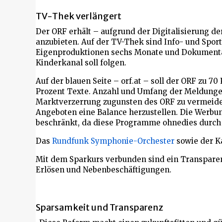
TV-Thek verlängert
Der ORF erhält – aufgrund der Digitalisierung d
anzubieten. Auf der TV-Thek sind Info- und Sport
Eigenproduktionen sechs Monate und Dokumentati
Kinderkanal soll folgen.
Auf der blauen Seite – orf.at – soll der ORF zu 70
Prozent Texte. Anzahl und Umfang der Meldunge
Marktverzerrung zugunsten des ORF zu vermeid
Angeboten eine Balance herzustellen. Die Werbu
beschränkt, da diese Programme ohnedies durch 
Das
Rundfunk Symphonie-Orchester
sowie der K
Mit dem Sparkurs verbunden sind ein Transparen
Erlösen und Nebenbeschäftigungen.
Sparsamkeit und Transparenz