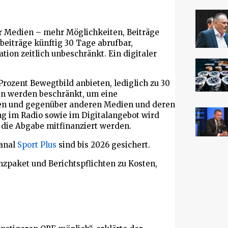
er Medien – mehr Möglichkeiten, Beiträge
beiträge künftig 30 Tage abrufbar,
on zeitlich unbeschränkt. Ein digitaler
 Prozent Bewegtbild anbieten, lediglich zu 30
n werden beschränkt, um eine
en und gegenüber anderen Medien und deren
ng im Radio sowie im Digitalangebot wird
die Abgabe mitfinanziert werden.
anal
Sport Plus
sind bis 2026 gesichert.
zpaket und Berichtspflichten zu Kosten,