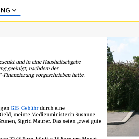
UNG
esenkt und in eine Haushaltsabgabe
ung geeinigt, nachdem der
-Finanzierung vorgeschrieben hatte.
rigen
GIS-Gebühr
durch eine
Geld, meinte Medienministerin Susanne
rünen, Sigrid Maurer. Das seien „zwei gute