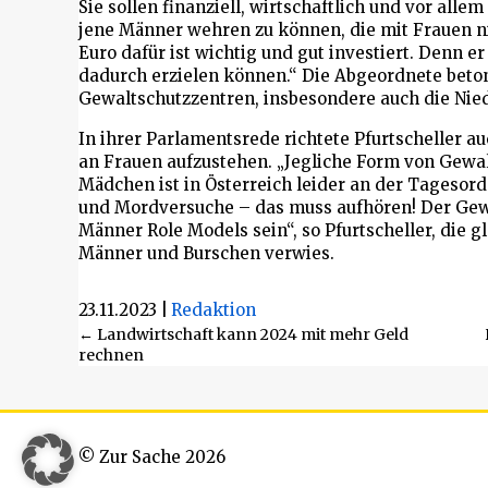
Sie sollen finanziell, wirtschaftlich und vor alle
jene Männer wehren zu können, die mit Frauen 
Euro dafür ist wichtig und gut investiert. Denn e
dadurch erzielen können.“ Die Abgeordnete beton
Gewaltschutzzentren, insbesondere auch die Nie
In ihrer Parlamentsrede richtete Pfurtscheller a
an Frauen aufzustehen. „Jegliche Form von Gewal
Mädchen ist in Österreich leider an der Tageso
und Mordversuche – das muss aufhören! Der Gewa
Männer Role Models sein“, so Pfurtscheller, die g
Männer und Burschen verwies.
23.11.2023
|
Redaktion
Beitragsnavigation
← Landwirtschaft kann 2024 mit mehr Geld
rechnen
© Zur Sache 2026