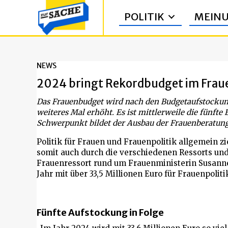
POLITIK
MEIN
NEWS
2024 bringt Rekordbudget im Frau
Das Frauenbudget wird nach den Budgetaufstockun
weiteres Mal erhöht. Es ist mittlerweile die fünft
Schwerpunkt bildet der Ausbau der Frauenberatung
Politik für Frauen und Frauenpolitik allgemein z
somit auch durch die verschiedenen Ressorts und
Frauenressort rund um Frauenministerin Susann
Jahr mit über 33,5 Millionen Euro für Frauenpoliti
Fünfte Aufstockung in Folge