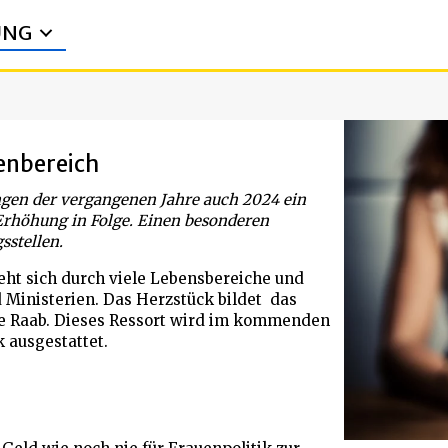
UNG
enbereich
gen der vergangenen Jahre auch 2024 ein
e Erhöhung in Folge. Einen besonderen
sstellen.
ieht sich durch viele Lebensbereiche und
 Ministerien. Das Herzstück bildet das
e Raab. Dieses Ressort wird im kommenden
k ausgestattet.