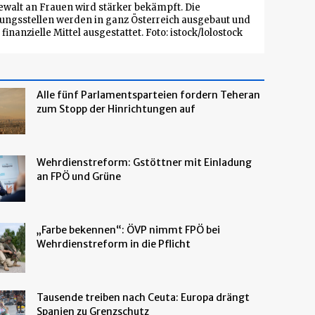
ewalt an Frauen wird stärker bekämpft. Die
ungsstellen werden in ganz Österreich ausgebaut und
finanzielle Mittel ausgestattet. Foto: istock/lolostock
Alle fünf Parlamentsparteien fordern Teheran
zum Stopp der Hinrichtungen auf
Wehrdienstreform: Gstöttner mit Einladung
an FPÖ und Grüne
„Farbe bekennen“: ÖVP nimmt FPÖ bei
Wehrdienstreform in die Pflicht
Tausende treiben nach Ceuta: Europa drängt
Spanien zu Grenzschutz