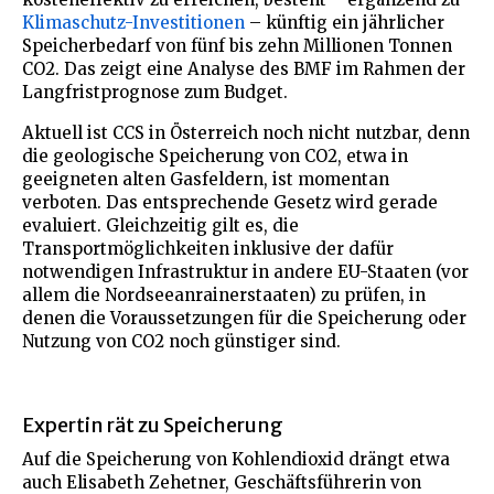
Klimaschutz-Investitionen
– künftig ein jährlicher
Speicherbedarf von fünf bis zehn Millionen Tonnen
CO2. Das zeigt eine Analyse des BMF im Rahmen der
Langfristprognose zum Budget.
Aktuell ist CCS in Österreich noch nicht nutzbar, denn
die geologische Speicherung von CO2, etwa in
geeigneten alten Gasfeldern, ist momentan
verboten. Das entsprechende Gesetz wird gerade
evaluiert. Gleichzeitig gilt es, die
Transportmöglichkeiten inklusive der dafür
notwendigen Infrastruktur in andere EU-Staaten (vor
allem die Nordseeanrainerstaaten) zu prüfen, in
denen die Voraussetzungen für die Speicherung oder
Nutzung von CO2 noch günstiger sind.
Expertin rät zu Speicherung
Auf die Speicherung von Kohlendioxid drängt etwa
auch Elisabeth Zehetner, Geschäftsführerin von