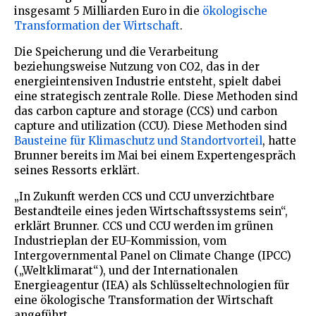
insgesamt 5 Milliarden Euro in die
ökologische
Transformation der Wirtschaft
.
Die Speicherung und die Verarbeitung
beziehungsweise Nutzung von CO2, das in der
energieintensiven Industrie entsteht, spielt dabei
eine strategisch zentrale Rolle. Diese Methoden sind
das carbon capture and storage (CCS) und carbon
capture and utilization (CCU). Diese Methoden sind
Bausteine für Klimaschutz und Standortvorteil
, hatte
Brunner bereits im Mai bei einem Expertengespräch
seines Ressorts erklärt.
„In Zukunft werden CCS und CCU unverzichtbare
Bestandteile eines jeden Wirtschaftssystems sein“,
erklärt Brunner. CCS und CCU werden im grünen
Industrieplan der EU-Kommission, vom
Intergovernmental Panel on Climate Change (IPCC)
(„Weltklimarat“), und der Internationalen
Energieagentur (IEA) als Schlüsseltechnologien für
eine ökologische Transformation der Wirtschaft
angeführt.