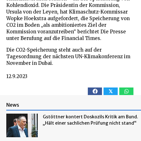
Kohlendioxid. Die Präsidentin der Kommission,
Ursula von der Leyen, hat Klimaschutz-Kommissar
Wopke Hoekstra aufgefordert, die Speicherung von
CO2 im Boden „als ambitioniertes Ziel der
Kommission voranzutreiben“ berichtet Die Presse
unter Berufung auf die Financial Times.
Die CO2-Speicherung steht auch auf der
Tagesordnung der nächsten UN-Klimakonferenz im
November in Dubai.
12.9.2023
𝕏
News
Gstöttner kontert Doskozils Kritik am Bund.
„Hält einer sachlichen Prüfung nicht stand“