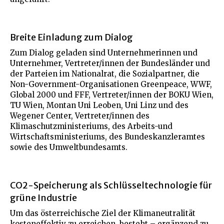
Breite Einladung zum Dialog
Zum Dialog geladen sind Unternehmerinnen und
Unternehmer, Vertreter/innen der Bundesländer und
der Parteien im Nationalrat, die Sozialpartner, die
Non-Government-Organisationen Greenpeace, WWF,
Global 2000 und FFF, Vertreter/innen der BOKU Wien,
TU Wien, Montan Uni Leoben, Uni Linz und des
Wegener Center, Vertreter/innen des
Klimaschutzministeriums, des Arbeits-und
Wirtschaftsministeriums, des Bundeskanzleramtes
sowie des Umweltbundesamts.
CO2-Speicherung als Schlüsseltechnologie für
grüne Industrie
Um das österreichische Ziel der Klimaneutralität
kosteneffektiv zu erreichen, besteht – ergänzend zu