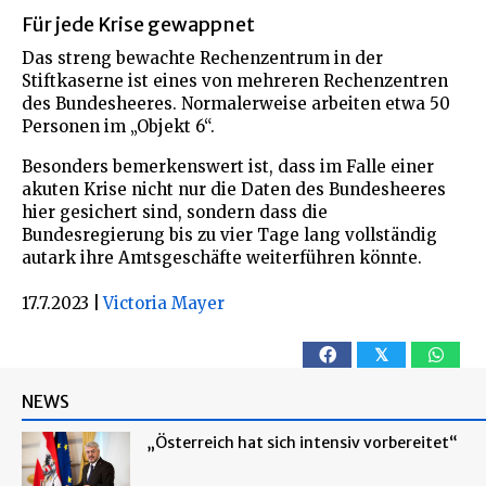
Für jede Krise gewappnet
Das streng bewachte Rechenzentrum in der
Stiftkaserne ist eines von mehreren Rechenzentren
des Bundesheeres. Normalerweise arbeiten etwa 50
Personen im „Objekt 6“.
Besonders bemerkenswert ist, dass im Falle einer
akuten Krise nicht nur die Daten des Bundesheeres
hier gesichert sind, sondern dass die
Bundesregierung bis zu vier Tage lang vollständig
autark ihre Amtsgeschäfte weiterführen könnte.
17.7.2023
|
Victoria Mayer
𝕏
NEWS
„Österreich hat sich intensiv vorbereitet“