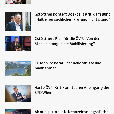
Gstöttner kontert Doskozils Kritik am Bund.
„Hält einer sachlichen Prüfung nicht stand“
Gstöttners Plan für die ÖVP: „Von der
Stabilisierung in die Mobilisierung“
Krisenbüro berät über Rekordhitze und
Maßnahmen
Harte ÖVP-Kritik am teuren Alleingang der
SPÖ Wien
Ab nun gilt neue KI Kennzeichnungspflicht