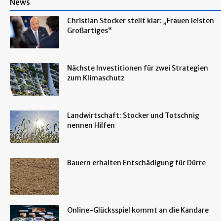
News
Christian Stocker stellt klar: „Frauen leisten
Großartiges“
Nächste Investitionen für zwei Strategien
zum Klimaschutz
Landwirtschaft: Stocker und Totschnig
nennen Hilfen
Bauern erhalten Entschädigung für Dürre
Online-Glücksspiel kommt an die Kandare