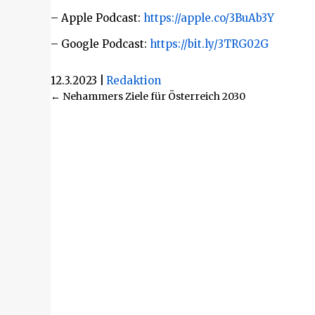
– Apple Podcast:
https://apple.co/3BuAb3Y
– Google Podcast:
https://bit.ly/3TRG02G
12.3.2023
|
Redaktion
Beitragsnavigation
← Nehammers Ziele für Österreich 2030