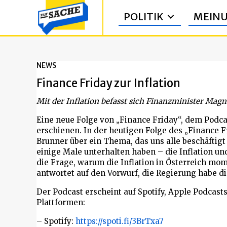
POLITIK
MEIN
NEWS
Finance Friday zur Inflation
Mit der Inflation befasst sich Finanzminister Mag
Eine neue Folge von „Finance Friday“, dem Podc
erschienen. In der heutigen Folge des „Finance 
Brunner über ein Thema, das uns alle beschäftigt
einige Male unterhalten haben – die Inflation un
die Frage, warum die Inflation in Österreich mo
antwortet auf den Vorwurf, die Regierung habe d
Der Podcast erscheint auf Spotify, Apple Podcas
Plattformen:
– Spotify:
https://spoti.fi/3BrTxa7