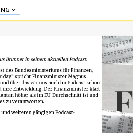
UNG
nus Brunner in seinem aktuellen Podcast.
ast des Bundesministeriums für Finanzen,
Friday“ spricht Finanzminister Magnus
 und über das wir uns auch im Podcast schon
d ihre Entwicklung. Der Finanzminister klärt
mentan höher als im EU-Durchschnitt ist und
ies zu verantworten.
ts und weiteren gängigen Podcast-