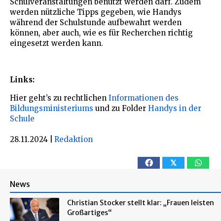
Schulveranstaltungen benutzt werden darf. Zudem
werden nützliche Tipps gegeben, wie Handys
während der Schulstunde aufbewahrt werden
können, aber auch, wie es für Recherchen richtig
eingesetzt werden kann.
Links:
Hier geht’s zu rechtlichen
Informationen des
Bildungsministeriums
und zu Folder
Handys in der
Schule
28.11.2024
|
Redaktion
𝕏
News
Christian Stocker stellt klar: „Frauen leisten
Großartiges“