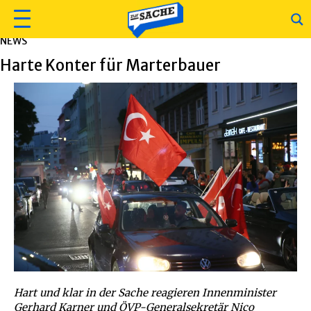
NEWS
Harte Konter für Marterbauer
Hart und klar in der Sache reagieren Innenminister
Gerhard Karner und ÖVP-Generalsekretär Nico