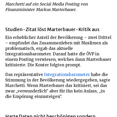
Marchetti auf ein Social Media Posting von
Finanzminister Markus Marterbauer.
Studien-Zitat löst Marterbauer-Kritik aus
Ein erheblicher Anteil der Bevölkerung – zwei Drittel
– empfindet das Zusammenleben mit Muslimen als
problematisch, ergab das aktuelle
Integrationsbarometer. Darauf hatte die ÖVP in
einem Posting verwiesen, welches dann Marterbauer
kritisierte. Die Konter folgten prompt.
Das repräsentative
Integrationsbarometer
habe die
Stimmung in der Bevölkerung wiedergegeben, sagte
Marchetti. Wenn Marterbauer das kritisiert, sei das
zwar „verwunderlich“ aber für ihn kein Anlass, „in
die Empörung einzusteigen“.
Harte Daten nicht beschönigen sondern