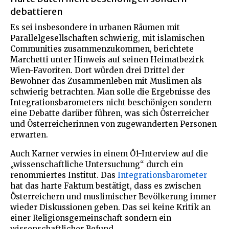
debattieren
Es sei insbesondere in urbanen Räumen mit
Parallelgesellschaften schwierig, mit islamischen
Communities zusammenzukommen, berichtete
Marchetti unter Hinweis auf seinen Heimatbezirk
Wien-Favoriten. Dort würden drei Drittel der
Bewohner das Zusammenleben mit Muslimen als
schwierig betrachten. Man solle die Ergebnisse des
Integrationsbarometers nicht beschönigen sondern
eine Debatte darüber führen, was sich Österreicher
und Österreicherinnen von zugewanderten Personen
erwarten.
Auch Karner verwies in einem Ö1-Interview auf die
„wissenschaftliche Untersuchung“ durch ein
renommiertes Institut. Das
Integrationsbarometer
hat das harte Faktum bestätigt, dass es zwischen
Österreichern und muslimischer Bevölkerung immer
wieder Diskussionen geben. Das sei keine Kritik an
einer Religionsgemeinschaft sondern ein
wissenschaftlicher Befund.