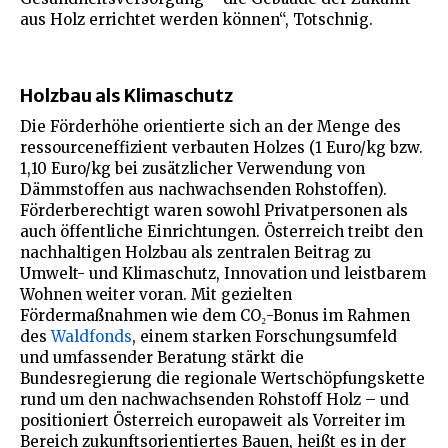
aus Holz errichtet werden können“, Totschnig.
Holzbau als Klimaschutz
Die Förderhöhe orientierte sich an der Menge des
ressourceneffizient verbauten Holzes (1 Euro/kg bzw.
1,10 Euro/kg bei zusätzlicher Verwendung von
Dämmstoffen aus nachwachsenden Rohstoffen).
Förderberechtigt waren sowohl Privatpersonen als
auch öffentliche Einrichtungen. Österreich treibt den
nachhaltigen Holzbau als zentralen Beitrag zu
Umwelt- und Klimaschutz, Innovation und leistbarem
Wohnen weiter voran. Mit gezielten
Fördermaßnahmen wie dem CO₂-Bonus im Rahmen
des
Waldfonds
, einem starken Forschungsumfeld
und umfassender Beratung stärkt die
Bundesregierung die regionale Wertschöpfungskette
rund um den nachwachsenden Rohstoff Holz – und
positioniert Österreich europaweit als Vorreiter im
Bereich zukunftsorientiertes Bauen, heißt es in der