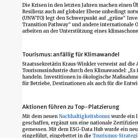
Die Krisen in den letzten Jahren machen einen 
Resilienz auch auf globaler Ebene unbedingt not
(UNWTO) legt den Schwerpunkt auf „grüne“ Inves
Transition Pathway“ und andere internationale 
arbeiten an der Unterstützung eines klimaschon
Tourismus: anfällig für Klimawandel
Staatssekretärin Kraus-Winkler verweist auf die 
Tourismusindustrie durch den Klimawandel: „Es i
handeln. Investitionen in ökologische Maßnahmen
für Betriebe, Destinationen als auch für die Ent
Aktionen führen zu Top-Platzierung
Mit dem neuen
Nachhaltigkeitsbonus
wurde ein 
geschaffen, ergänzt um eine nationale Zertifizie
gemessen. Mit dem ESG-Data Hub wurde ein neue
eingeführt, eingebettet in die
Tourismus-Strategi