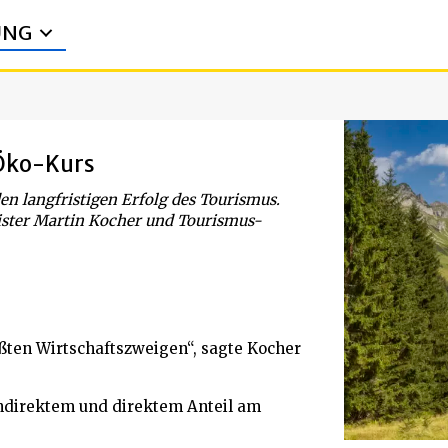
UNG
 Öko-Kurs
den langfristigen Erfolg des Tourismus.
nister Martin Kocher und Tourismus-
ßten Wirtschaftszweigen“, sagte Kocher
 indirektem und direktem Anteil am