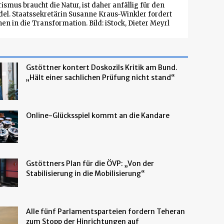
ismus braucht die Natur, ist daher anfällig für den
l. Staatssekretärin Susanne Kraus-Winkler fordert
nen in die Transformation. Bild: iStock, Dieter Meyrl
Gstöttner kontert Doskozils Kritik am Bund.
„Hält einer sachlichen Prüfung nicht stand“
Online-Glücksspiel kommt an die Kandare
Gstöttners Plan für die ÖVP: „Von der
Stabilisierung in die Mobilisierung“
Alle fünf Parlamentsparteien fordern Teheran
zum Stopp der Hinrichtungen auf