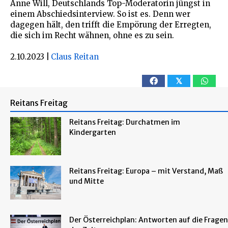
Anne Will, Deutschlands Top-Moderatorin jüngst in
einem Abschiedsinterview. So ist es. Denn wer
dagegen hält, den trifft die Empörung der Erregten,
die sich im Recht wähnen, ohne es zu sein.
2.10.2023
|
Claus Reitan
𝕏
Reitans Freitag
Reitans Freitag: Durchatmen im
Kindergarten
Reitans Freitag: Europa – mit Verstand, Maß
und Mitte
Der Österreichplan: Antworten auf die Fragen