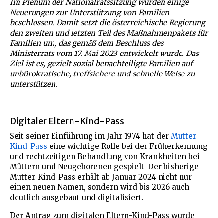
Im Plenum der Nationalratssitzung wurden einige
Neuerungen zur Unterstützung von Familien
beschlossen. Damit setzt die österreichische Regierung
den zweiten und letzten Teil des Maßnahmenpakets für
Familien um, das gemäß dem Beschluss des
Ministerrats vom 17. Mai 2023 entwickelt wurde. Das
Ziel ist es, gezielt sozial benachteiligte Familien auf
unbürokratische, treffsichere und schnelle Weise zu
unterstützen.
Digitaler Eltern-Kind-Pass
Seit seiner Einführung im Jahr 1974 hat der
Mutter-
Kind-Pass
eine wichtige Rolle bei der Früherkennung
und rechtzeitigen Behandlung von Krankheiten bei
Müttern und Neugeborenen gespielt. Der bisherige
Mutter-Kind-Pass erhält ab Januar 2024 nicht nur
einen neuen Namen, sondern wird bis 2026 auch
deutlich ausgebaut und digitalisiert.
Der Antrag zum digitalen Eltern-Kind-Pass wurde