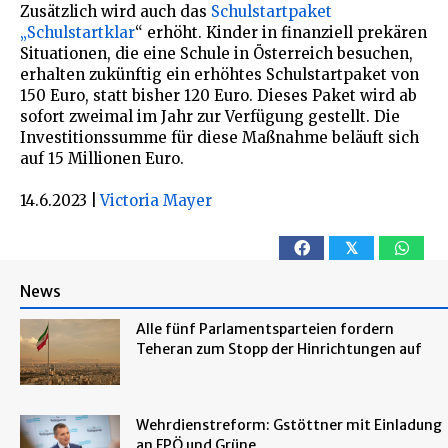
Zusätzlich wird auch das
Schulstartpaket
„Schulstartklar
“ erhöht. Kinder in finanziell prekären
Situationen, die eine Schule in Österreich besuchen,
erhalten zukünftig ein erhöhtes Schulstartpaket von
150 Euro, statt bisher 120 Euro. Dieses Paket wird ab
sofort zweimal im Jahr zur Verfügung gestellt. Die
Investitionssumme für diese Maßnahme beläuft sich
auf 15 Millionen Euro.
14.6.2023
|
Victoria Mayer
𝕏
News
Alle fünf Parlamentsparteien fordern
Teheran zum Stopp der Hinrichtungen auf
Wehrdienstreform: Gstöttner mit Einladung
an FPÖ und Grüne