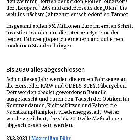
den weiteren Betrieb der beiden Flotten, einerseits
der „Leopard“ 2A4 und andererseits der „Ulan“, bis
weit ins nächste Jahrzehnt entschieden“, so Tanner.
Insgesamt sollen 561 Millionen Euro im ersten Schritt
investiert werden um die internen Systeme der
beiden Fahrzeugtypen zu erneuern und auf einen
modernen Stand zu bringen.
Bis 2030 alles abgeschlossen
Schon dieses Jahr werden die ersten Fahrzeuge an
die Hersteller KMW und GDELS-STEYR übergeben.
Dort werden obsolet gewordenen Bauteile
ausgetauscht und durch den Tausch der Optiken für
Kommandanten, Richtschützen und Fahrer die
Nachtkampffähigkeit wiederhergestellt. Weiter
wurde versichert, dass bis 2030 alle Maßnahmen
abgeschlossen sein werden.
23.2.2023
|
Maximilian Bähr