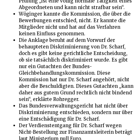
Prüfung „ist eine völlig normale Tätigkeit eines
Abgeordneten und kann nicht strafbar sein“.
Wöginger kannte die Kommission, die über die
Bewerbungen entschied, nicht. Er kannte die
Mitglieder nicht und hat auf das Verfahren
keinen Einfluss genommen.
Die Anklage beruht auf dem Vorwurf der
behaupteten Diskriminierung von Dr. Scharf,
doch es gibt keine gerichtliche Entscheidung,
ob sie tatsächlich diskriminiert wurde. Es gibt
nur ein Gutachten der Bundes-
Gleichbehandlungskommission. Diese
Kommission hat nur Dr. Scharf angehört, nicht
aber die Beschuldigten. Dieses Gutachten „kann
daher aus gutem Grund rechtlich nicht bindend
sein“, erklärte Rohregger.
Das Bundesverwaltungsgericht hat nicht über
Diskriminierung entschieden, sondern nur über
eine Entschädigung für Dr. Scharf.
Der Verdienstentgang für Dr. Scharf wegen
Nicht-Bestellung zur Finanzamtsleiterin beträgt
laut Ministerium null Euro.