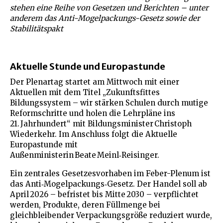
stehen eine Reihe von Gesetzen und Berichten – unter
anderem das Anti-Mogelpackungs-Gesetz sowie der
Stabilitätspakt
Aktuelle Stunde und Europastunde
Der Plenartag startet am Mittwoch mit einer
Aktuellen mit dem Titel „Zukunftsfittes
Bildungssystem – wir stärken Schulen durch mutige
Reformschritte und holen die Lehrpläne ins
21. Jahrhundert“ mit Bildungsminister Christoph
Wiederkehr. Im Anschluss folgt die Aktuelle
Europastunde mit
Außenministerin Beate Meinl‑Reisinger.
Ein zentrales Gesetzesvorhaben im Feber-Plenum ist
das Anti‑Mogelpackungs‑Gesetz. Der Handel soll ab
April 2026 – befristet bis Mitte 2030 – verpflichtet
werden, Produkte, deren Füllmenge bei
gleichbleibender Verpackungsgröße reduziert wurde,