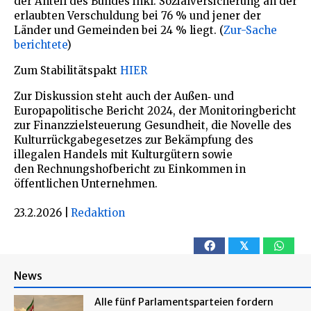
der Anteil des Bundes inkl. Sozialversicherung an der
erlaubten Verschuldung bei 76 % und jener der
Länder und Gemeinden bei 24 % liegt. (
Zur-Sache
berichtete
)
Zum Stabilitätspakt
HIER
Zur Diskussion steht auch der Außen‑ und
Europapolitische Bericht 2024, der Monitoringbericht
zur Finanzzielsteuerung Gesundheit, die Novelle des
Kulturrückgabegesetzes zur Bekämpfung des
illegalen Handels mit Kulturgütern sowie
den Rechnungshofbericht zu Einkommen in
öffentlichen Unternehmen.
23.2.2026
|
Redaktion
𝕏
News
Alle fünf Parlamentsparteien fordern