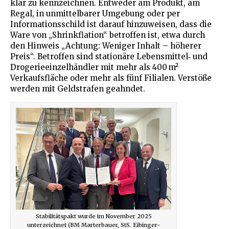
klar zu kennzeichnen. Entweder am Produkt, am
Regal, in unmittelbarer Umgebung oder per
Informationsschild ist darauf hinzuweisen, dass die
Ware von „Shrinkflation“ betroffen ist, etwa durch
den Hinweis „Achtung: Weniger Inhalt – höherer
Preis“. Betroffen sind stationäre Lebensmittel‑ und
Drogerieeinzelhändler mit mehr als 400 m²
Verkaufsfläche oder mehr als fünf Filialen. Verstöße
werden mit Geldstrafen geahndet.
Stabilitätspakt wurde im November 2025
unterzeichnet (BM Marterbauer, StS. Eibinger-