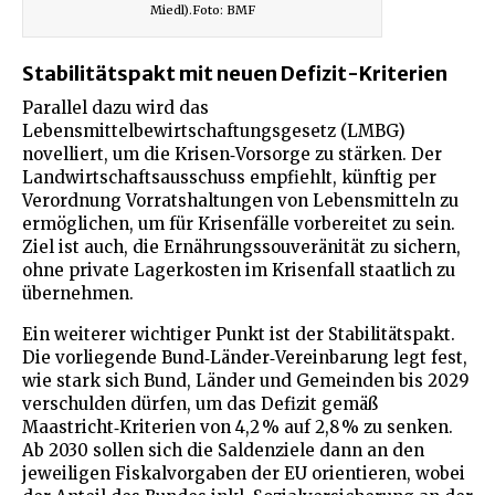
Miedl).Foto: BMF
Stabilitätspakt mit neuen Defizit-Kriterien
Parallel dazu wird das
Lebensmittelbewirtschaftungsgesetz (LMBG)
novelliert, um die Krisen‑Vorsorge zu stärken. Der
Landwirtschaftsausschuss empfiehlt, künftig per
Verordnung Vorratshaltungen von Lebensmitteln zu
ermöglichen, um für Krisenfälle vorbereitet zu sein.
Ziel ist auch, die Ernährungssouveränität zu sichern,
ohne private Lagerkosten im Krisenfall staatlich zu
übernehmen.
Ein weiterer wichtiger Punkt ist der Stabilitätspakt.
Die vorliegende Bund‑Länder‑Vereinbarung legt fest,
wie stark sich Bund, Länder und Gemeinden bis 2029
verschulden dürfen, um das Defizit gemäß
Maastricht‑Kriterien von 4,2 % auf 2,8 % zu senken.
Ab 2030 sollen sich die Saldenziele dann an den
jeweiligen Fiskalvorgaben der EU orientieren, wobei