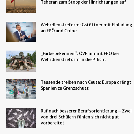
Teheran zum Stopp der Hinrichtungen auf
Wehrdienstreform: Gstöttner mit Einladung
an FPÖ und Grüne
„Farbe bekennen“: ÖVP nimmt FPÖ bei
Wehrdienstreform in die Pflicht
Tausende treiben nach Ceuta: Europa drängt
Spanien zu Grenzschutz
Ruf nach besserer Berufsorientierung – Zwei
von drei Schülern fühlen sich nicht gut
vorbereitet