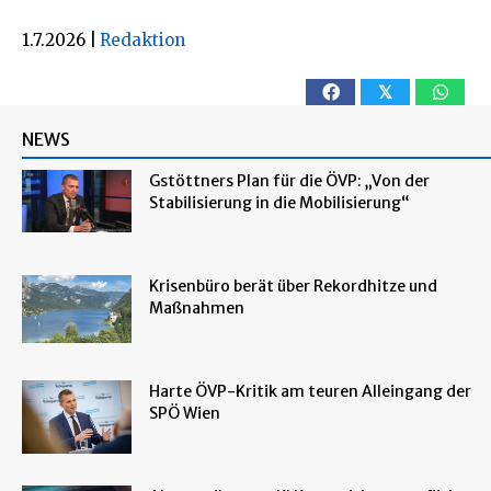
1.7.2026
|
Redaktion
𝕏
NEWS
Gstöttners Plan für die ÖVP: „Von der
Stabilisierung in die Mobilisierung“
Krisenbüro berät über Rekordhitze und
Maßnahmen
Harte ÖVP-Kritik am teuren Alleingang der
SPÖ Wien