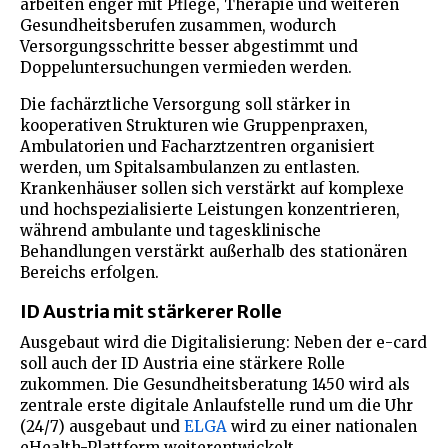
arbeiten enger mit Pflege, Therapie und weiteren
Gesundheitsberufen zusammen, wodurch
Versorgungsschritte besser abgestimmt und
Doppeluntersuchungen vermieden werden.
Die fachärztliche Versorgung soll stärker in
kooperativen Strukturen wie Gruppenpraxen,
Ambulatorien und Facharztzentren organisiert
werden, um Spitalsambulanzen zu entlasten.
Krankenhäuser sollen sich verstärkt auf komplexe
und hochspezialisierte Leistungen konzentrieren,
während ambulante und tagesklinische
Behandlungen verstärkt außerhalb des stationären
Bereichs erfolgen.
ID Austria mit stärkerer Rolle
Ausgebaut wird die Digitalisierung: Neben der e-card
soll auch der ID Austria eine stärkere Rolle
zukommen. Die Gesundheitsberatung 1450 wird als
zentrale erste digitale Anlaufstelle rund um die Uhr
(24/7) ausgebaut und
ELGA
wird zu einer nationalen
eHealth-Plattform weiterentwickelt.