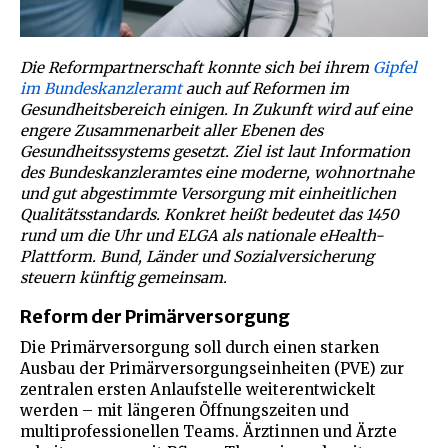
Die Reformpartnerschaft konnte sich bei ihrem
Gipfel
im Bundeskanzleramt
auch auf Reformen im
Gesundheitsbereich einigen. In Zukunft wird auf eine
engere Zusammenarbeit aller Ebenen des
Gesundheitssystems gesetzt. Ziel ist laut Information
des Bundeskanzleramtes eine moderne, wohnortnahe
und gut abgestimmte Versorgung mit einheitlichen
Qualitätsstandards. Konkret heißt bedeutet das 1450
rund um die Uhr und ELGA als nationale eHealth-
Plattform. Bund, Länder und Sozialversicherung
steuern künftig gemeinsam.
Reform der Primärversorgung
Die Primärversorgung soll durch einen starken
Ausbau der Primärversorgungseinheiten (PVE) zur
zentralen ersten Anlaufstelle weiterentwickelt
werden – mit längeren Öffnungszeiten und
multiprofessionellen Teams. Ärztinnen und Ärzte