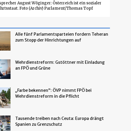
precher August Wöginger: Österreich ist ein sozialer
hrtsstaat. Foto (Archiv) Parlament/Thomas Topf
Alle fünf Parlamentsparteien fordern Teheran
zum Stopp der Hinrichtungen auf
Wehrdienstreform: Gstöttner mit Einladung
an FPÖ und Grüne
„Farbe bekennen“: ÖVP nimmt FPÖ bei
Wehrdienstreform in die Pflicht
Tausende treiben nach Ceuta: Europa drängt
Spanien zu Grenzschutz