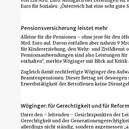
von 128 Mrd. Euro. Abzüglich der Leistungen für 
Euro für Soziales: „Österreich hat eine sehr gute
Pensionsversicherung leistet mehr
Alleine für die Pensionen – ohne jene für den öff
Mrd. Euro auf. Davon entfallen aber nahezu 9 Mr
für Kindererziehung, den Wehr- und Zivildienst o
Pensionsaufwendungen sind also Leistungen für 
enthalten“, merkte Wöginger mit Blick auf Kritik
Zugleich damit rechtfertigte Wöginger den Aufwa
Beamtenpensionen. Dieser Betrag sei deswegen s
Erwerbstätigkeit der Betroffenen keine Dienstgeb
Wöginger: für Gerechtigkeit und für Refor
Unter den – leitenden – Gesichtspunkten der Lei
Gerechtigkeit und der Generationengerechtigkeit
allerdings nicht ständig, sondern angemessen „al