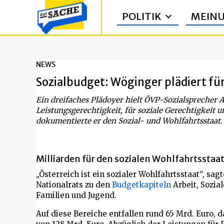
POLITIK
MEIN
NEWS
Sozialbudget: Wöginger plädiert für
Ein dreifaches Plädoyer hielt ÖVP-Sozialsprecher 
Leistungsgerechtigkeit, für soziale Gerechtigkeit 
dokumentierte er den Sozial- und Wohlfahrtsstaat.
Milliarden für den sozialen Wohlfahrtsstaa
„Österreich ist ein sozialer Wohlfahrtsstaat“, sa
Nationalrats zu den
Budgetkapiteln
Arbeit, Sozia
Familien und Jugend.
Auf diese Bereiche entfallen rund 65 Mrd. Euro, 