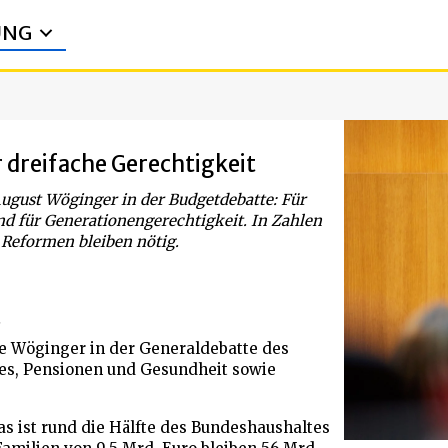
UNG
 dreifache Gerechtigkeit
August Wöginger in der Budgetdebatte: Für
und für Generationengerechtigkeit. In Zahlen
 Reformen bleiben nötig.
t
gte Wöginger in der Generaldebatte des
les, Pensionen und Gesundheit sowie
das ist rund die Hälfte des Bundeshaushaltes