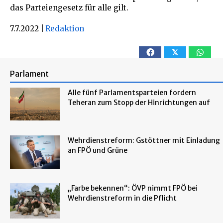
das Parteiengesetz für alle gilt.
7.7.2022
|
Redaktion
𝕏
Parlament
Alle fünf Parlamentsparteien fordern
Teheran zum Stopp der Hinrichtungen auf
Wehrdienstreform: Gstöttner mit Einladung
an FPÖ und Grüne
„Farbe bekennen“: ÖVP nimmt FPÖ bei
Wehrdienstreform in die Pflicht