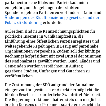
parlamentarische Klubs und Parteiakademien
eingeführt, um Umgehungen der strikten
Spendenregeln an Parteien zu verhindern. Dafür sind
Änderungen des Klubfinanzierungsgesetzes und der
Publizistikförderung
erforderlich.
Außerdem sind neue Kennzeichnungspflichten für
politische Inserate in Wahlkampfzeiten, die
Einführung eines öffentlichen Parteienregisters und
weitergehende Regelungen in Bezug auf parteinahe
Organisationen vorgesehen. Zudem soll der künftige
Rechnungshofpräsident mit zwei Drittel der Stimmen
des Nationalrates gewählt werden. Bund, Länder und
Gemeinden werden verpflichtet, in Auftrag
gegebene Studien, Umfragen und Gutachten zu
veröffentlichen.
Die Zustimmung der SPÖ aufgrund der Aufnahme
einiger von ihr gewünschter Aspekte ermöglicht die
für den Beschluss erforderliche Zweidrittel-Mehrheit.
Die Regierungsfraktionen hatten stets den möglichst
breiten Konsens der Parlamentsparteien gesucht, da