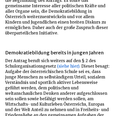
die Begründung des Antrags. Es sollte das
gemeinsame Interesse aller politischen Kräfte und
aller Organe sein, die Demokratiebildung in
Österreich weiterzuentwickeln und vor allem
Kindern und Jugendlichen einen breiten Diskurs zu
ermöglichen. Daher auch der große Zuspruch dieser
überparteilichen Initiative.
Demokratiebildung bereits in jungen Jahren
Der Antrag beruft sich weiters auf den § 2 des
Schulorganisationsgesetz
(siehe hier).
Dieser besagt:
Aufgabe der österreichischen Schule sei es, dass
junge Menschen zu selbständigem Urteil, sozialem
Verständnis und sportlich aktiver Lebensweise
geführt werden, dem politischen und
weltanschaulichen Denken anderer aufgeschlossen
sein sollen sowie befähigt werden sollen, am
Wirtschafts- und Kulturleben Österreichs, Europas
und der Welt Anteil zu nehmen und in Freiheits- und
Friedensliebe an den gemeinsamen Aufgaben der