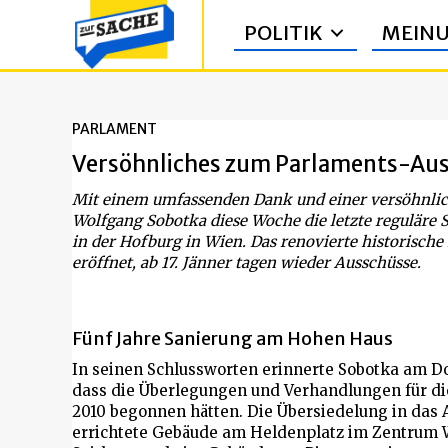
POLITIK
MEIN
PARLAMENT
Versöhnliches zum Parlaments-Au
Mit einem umfassenden Dank und einer versöhnlic
Wolfgang Sobotka diese Woche die letzte reguläre 
in der Hofburg in Wien. Das renovierte historisch
eröffnet, ab 17. Jänner tagen wieder Ausschüsse.
Fünf Jahre Sanierung am Hohen Haus
In seinen Schlussworten erinnerte Sobotka am 
dass die Überlegungen und Verhandlungen für di
2010 begonnen hätten. Die Übersiedelung in das 
errichtete Gebäude am Heldenplatz im Zentrum Wie