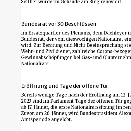
Seither wurde im Gebäude am Ring renoviert.
Bundesrat vor 30 Beschlüssen
Im Ersatzquartier des Plenums, dem Dachfoyer i
Bundesrat, der vom dieswöchigen Nationalrat 
wird. Zur Beratung und Nicht-Beeinspruchung st
Wehr- und Zivildiener, zahlreiche Corona-bezog
Gewinnabschöpfungen bei Gas- und Ölunternehm
Nationalrats.
Eröffnung und Tage der offene Tür
Bereits wenige Tage nach der Eröffnung am 12. Jä
2023 sind im Parlament Tage der offenen Tür gep
ab 17. Jänner, die erste Nationalratssitzung im re
Zuvor, am 26. Jänner, wird Bundespräsident Alexa
Amtsperiode angelobt.