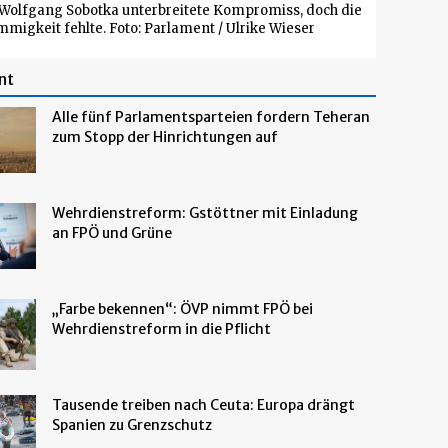
 Wolfgang Sobotka unterbreitete Kompromiss, doch die
mmigkeit fehlte. Foto: Parlament / Ulrike Wieser
nt
Alle fünf Parlamentsparteien fordern Teheran
zum Stopp der Hinrichtungen auf
Wehrdienstreform: Gstöttner mit Einladung
an FPÖ und Grüne
„Farbe bekennen“: ÖVP nimmt FPÖ bei
Wehrdienstreform in die Pflicht
Tausende treiben nach Ceuta: Europa drängt
Spanien zu Grenzschutz