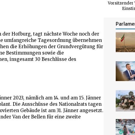
Vorsitzender
Einsti
Parlame
n der Hofburg, tagt nächste Woche noch der
eine umfangreiche Tagesordnung übernehmen
ehen die Erhöhungen der Grundvergütung für
ene Bestimmungen sowie die
en, insgesamt 30 Beschlüsse des
nner 2023, nämlich am 14. und am 15. Jänner
lant. Die Ausschüsse des Nationalrats tagen
novierten Gebäude ist am 31. Jänner angesetzt.
nder Van der Bellen für eine zweite