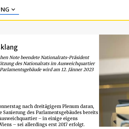
UNG
sklang
hen Note beendete Nationalrats-Präsident
Sitzung des Nationalrats im Ausweichquartier
e Parlamentsgebäude wird am 12. Jänner 2023
Donnerstag nach dreitägigem Plenum daran,
e Sanierung des Parlamentsgebäudes bereits
Ausweichquartier – in einige eigens
ns – sei allerdings erst 2017 erfolgt.