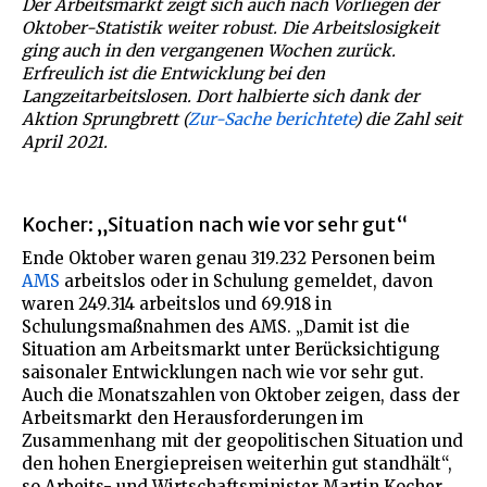
Der Arbeitsmarkt zeigt sich auch nach Vorliegen der
Oktober-Statistik weiter robust. Die Arbeitslosigkeit
ging auch in den vergangenen Wochen zurück.
Erfreulich ist die Entwicklung bei den
Langzeitarbeitslosen. Dort halbierte sich dank der
Aktion Sprungbrett (
Zur-Sache berichtete
) die Zahl seit
April 2021.
Kocher: „Situation nach wie vor sehr gut“
Ende Oktober waren genau 319.232 Personen beim
AMS
arbeitslos oder in Schulung gemeldet, davon
waren 249.314 arbeitslos und 69.918 in
Schulungsmaßnahmen des AMS. „Damit ist die
Situation am Arbeitsmarkt unter Berücksichtigung
saisonaler Entwicklungen nach wie vor sehr gut.
Auch die Monatszahlen von Oktober zeigen, dass der
Arbeitsmarkt den Herausforderungen im
Zusammenhang mit der geopolitischen Situation und
den hohen Energiepreisen weiterhin gut standhält“,
so Arbeits- und Wirtschaftsminister Martin Kocher