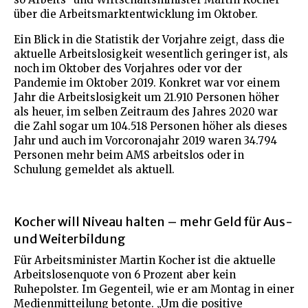
über die Arbeitsmarktentwicklung im Oktober.
Ein Blick in die Statistik der Vorjahre zeigt, dass die
aktuelle Arbeitslosigkeit wesentlich geringer ist, als
noch im Oktober des Vorjahres oder vor der
Pandemie im Oktober 2019. Konkret war vor einem
Jahr die Arbeitslosigkeit um 21.910 Personen höher
als heuer, im selben Zeitraum des Jahres 2020 war
die Zahl sogar um 104.518 Personen höher als dieses
Jahr und auch im Vorcoronajahr 2019 waren 34.794
Personen mehr beim AMS arbeitslos oder in
Schulung gemeldet als aktuell.
Kocher will Niveau halten – mehr Geld für Aus-
und Weiterbildung
Für Arbeitsminister Martin Kocher ist die aktuelle
Arbeitslosenquote von 6 Prozent aber kein
Ruhepolster. Im Gegenteil, wie er am Montag in einer
Medienmitteilung betonte. „Um die positive