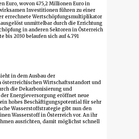
en Euro, wovon 475,2 Millionen Euro in
wirksamen Investitionen führen zu einer
er errechnete Wertschöpfungsmultiplikator
, ausgelöst unmittelbar durch die Errichtung
schöpfung in anderen Sektoren in Österreich
e bis 2030 belaufen sich auf 4.791
sieht in dem Ausbau der
 österreichischen Wirtschaftsstandort und
urch die Dekarbonisierung und
g der Energieversorgung eröffnet neue
ein hohes Beschäftigungspotential für sehr
ische Wasserstoffstrategie gibt nun den
nen Wasserstoff in Österreich vor. An ihr
hmen ausrichten, damit möglichst schnell