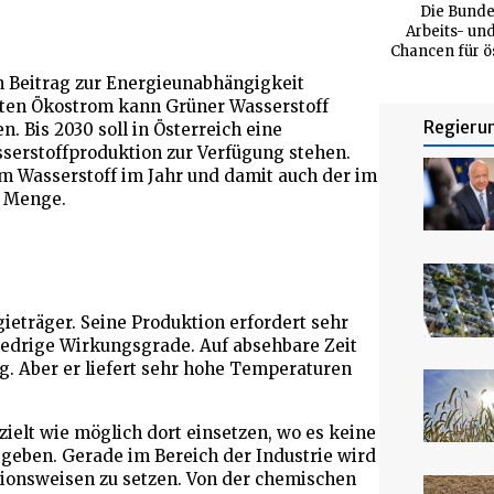
Die Bundes
Arbeits- un
Chancen für ö
n Beitrag zur Energieunabhängigkeit
ugten Ökostrom kann Grüner Wasserstoff
Regieru
. Bis 2030 soll in Österreich eine
serstoffproduktion zur Verfügung stehen.
m Wasserstoff im Jahr und damit auch der im
n Menge.
ieträger. Seine Produktion erfordert sehr
niedrige Wirkungsgrade. Auf absehbare Zeit
g. Aber er liefert sehr hohe Temperaturen
ielt wie möglich dort einsetzen, wo es keine
 geben. Gerade im Bereich der Industrie wird
tionsweisen zu setzen. Von der chemischen