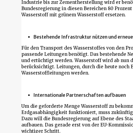
Industrie bis zur Zementherstellung wird er benöt
Bundesregierung in diesen Bereichen 80 Prozent 
Wasserstoff mit grünem Wasserstoff ersetzen.
Bestehende Infrastruktur nützen und erneue
Für den Transport des Wasserstoffes von den Pr
passende Leitungen benötigt. Das bestehende Ne
und ertüchtigt werden. Wasserstoff wird ab nun d
berücksichtigt. Leitungen, durch die heute noch E
Wasserstoffleitungen werden.
Internationale Partnerschaften aufbauen
Um die geforderte Menge Wasserstoff zu bekomme
Erdgasabhängigkeit funktioniert, muss zukünftig
Dazu will die Bundesregierung auf Ebene des St
aufbauen. Das gerade erst von der EU-Kommissio
wichtiger Schritt.