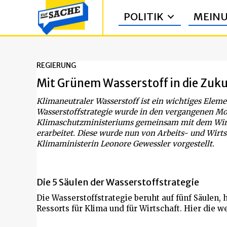
POLITIK
MEIN
REGIERUNG
Mit Grünem Wasserstoff in die Zuk
Klimaneutraler Wasserstoff ist ein wichtiges Eleme
Wasserstoffstrategie wurde in den vergangenen M
Klimaschutzministeriums gemeinsam mit dem Wirt
erarbeitet. Diese wurde nun von Arbeits- und Wirt
Klimaministerin Leonore Gewessler vorgestellt.
Die 5 Säulen der Wasserstoffstrategie
Die Wasserstoffstrategie beruht auf fünf Säulen,
Ressorts für Klima und für Wirtschaft. Hier die w