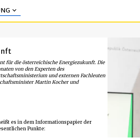
UNG
unft
nt für die österreichische Energiezukunft. Die
onaten von den Experten des
schaftsministerium und externen Fachleuten
schaftsminister Martin Kocher und
 heißt es in dem Informationspapier der
esentlichen Punkte: