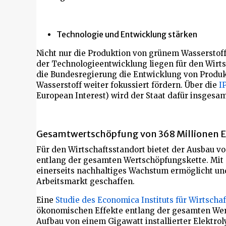
Technologie und Entwicklung stärken
Nicht nur die Produktion von grünem Wasserstoff 
der Technologieentwicklung liegen für den Wirts
die Bundesregierung die Entwicklung von Produ
Wasserstoff weiter fokussiert fördern. Über die
I
European Interest) wird der Staat dafür insgesam
Gesamtwertschöpfung von 368 Millionen Eur
Für den Wirtschaftsstandort bietet der Ausbau v
entlang der gesamten Wertschöpfungskette. Mit 
einerseits nachhaltiges Wachstum ermöglicht u
Arbeitsmarkt geschaffen.
Eine
Studie des Economica Instituts für Wirtscha
ökonomischen Effekte entlang der gesamten Wer
Aufbau von einem Gigawatt installierter Elektrol