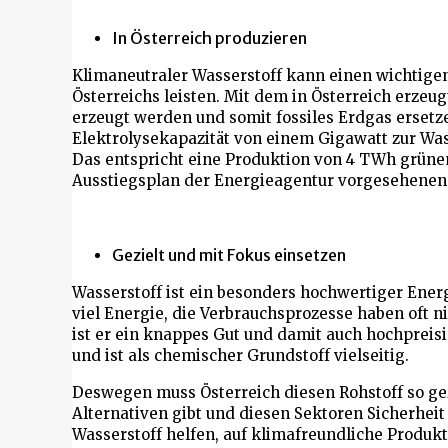
In Österreich produzieren
Klimaneutraler Wasserstoff kann einen wichtige
Österreichs leisten. Mit dem in Österreich erze
erzeugt werden und somit fossiles Erdgas ersetzen
Elektrolysekapazität von einem Gigawatt zur Was
Das entspricht eine Produktion von 4 TWh grüne
Ausstiegsplan der Energieagentur vorgesehene
Gezielt und mit Fokus einsetzen
Wasserstoff ist ein besonders hochwertiger Energ
viel Energie, die Verbrauchsprozesse haben oft 
ist er ein knappes Gut und damit auch hochpreisi
und ist als chemischer Grundstoff vielseitig.
Deswegen muss Österreich diesen Rohstoff so gez
Alternativen gibt und diesen Sektoren Sicherheit
Wasserstoff helfen, auf klimafreundliche Produk