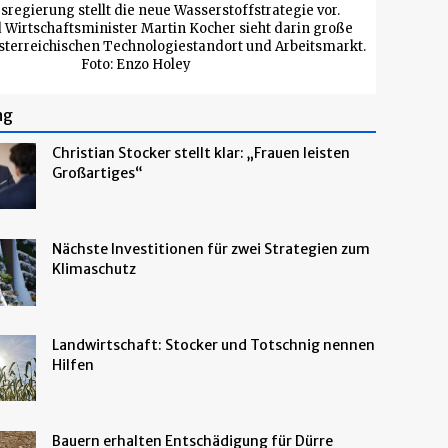
regierung stellt die neue Wasserstoffstrategie vor.
d Wirtschaftsminister Martin Kocher sieht darin große
sterreichischen Technologiestandort und Arbeitsmarkt.
Foto: Enzo Holey
ng
Christian Stocker stellt klar: „Frauen leisten
Großartiges“
Nächste Investitionen für zwei Strategien zum
Klimaschutz
Landwirtschaft: Stocker und Totschnig nennen
Hilfen
Bauern erhalten Entschädigung für Dürre