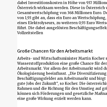
dabei Investitionskosten in Höhe von 937 Million
Österreich wirksam werden. Diese in Österreich 
Gesamtwertschöpfung von 368 Millionen Euro. D
von 1,93 gibt an, dass ein Euro an Wertschöpfung
eines Elektrolyseurs, zu weiteren 0,93 Euro Wert
führt. Die dabei ausgelösten Beschäftigungseffekt
Vollzeitstellen
Große Chancen für den Arbeitsmarkt
Arbeits- und Wirtschaftsminister Martin Kocher 
Wasserstoffproduktion eine große Chance für den
Arbeitsmarkt. Vor allem der Arbeitsmarkt wird d
Ökologisierung beeinflusst. „Die Diversifizierun
Beschäftigungsfelder am Arbeitsmarkt und birgt 
gute Jobs der Zukunft“, so Kocher. Die österreich
Rahmen und die Richtung für den Umstieg auf grü
können sich Förderungen und gesetzliche Maßna
eine große Wirkung erzielt werden kann.