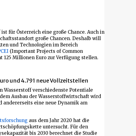
ist für Österreich eine große Chance. Auch in
chaftsstandort große Chancen. Deshalb will
kten und Technologien im Bereich
PCEI
(Important Projects of Common
t 125 Millionen Euro zur Verfügung stellen.
o und 4.791 neue Vollzeitstellen
on Wasserstoff verschiedenste Potentiale
dem Ausbau der Wasserstoffwirtschaft wird
nd andererseits eine neue Dynamik am
ftsforschung
aus dem Jahr 2020 hat die
tschöpfungskette untersucht. Für den
ysekapazität bis 2030 berechnet die Studie