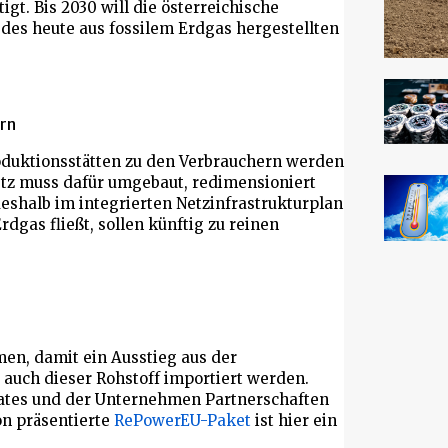
igt. Bis 2030 will die österreichische
des heute aus fossilem Erdgas hergestellten
rn
oduktionsstätten zu den Verbrauchern werden
tz muss dafür umgebaut, redimensioniert
eshalb im integrierten Netzinfrastrukturplan
rdgas fließt, sollen künftig zu reinen
n, damit ein Ausstieg aus der
 auch dieser Rohstoff importiert werden.
aates und der Unternehmen Partnerschaften
n präsentierte
RePowerEU-Paket
ist hier ein