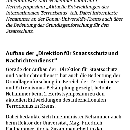
Innenminister Karl Nehammer nahm am 1.
Herbstsymposium „Aktuelle Entwicklungen des
internationalen Terrorismus“ teil. Dabei informierte
Nehammer an der Donau-Universität-Krems auch über
die Bedeutung der Grundlagenforschung für den
Staatsschutz.
Aufbau der „Direktion für Staatsschutz und
Nachrichtendienst“
Gerade der Aufbau der „Direktion für Staatsschutz
und Nachrichtendienst“ hat auch die Bedeutung der
Grundlagenforschung im Bereich der Terrorismus-
und Extremismus-Bekämpfung gezeigt, betonte
Nehammer beim 1. Herbstsymposium zu den
aktuellen Entwicklungen des internationalen
Terrorismus in Krems.
Dabei bedankte sich Innenminister Nehammer auch
beim Rektor der Universität, Mag. Friedrich
Faulhammer für die Zusammenarbeit in den