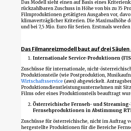
Das Modell sieht einen auf Basis eines Kriterie
rückzahlbaren Zuschuss in Höhe von bis zu 35 Pr
Filmproduktionen getätigten Ausgaben vor, davon
klimaverträglicher Kriterien. Die Maximalhöhe de
und bei 7,5 Mio. Euro für Serien. Erstmals werde
Das Filmanreizmodell baut auf drei Säulen 
Internationale Service-Produktionen (FIS
Zuschüsse für internationale, nicht-österreichis
Produktionsteile (wie Postproduktion, Musikau
Wirtschaftsservice
(aws) abgewickelt. Antragsbe
Produktionsdienstleistungsunternehmen mit Sitz i
Films oder eines Produktionsteils beauftragt wu
Österreichische Fernseh- und Streaming-
Fernsehproduktionen in Abstimmung RT
Zuschüsse für österreichische, nicht im Auftrag
hergestellte Produktionen für die Bereiche Ferns