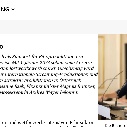
UNG
no
ch als Standort für Filmproduktionen zu
ist. Mit 1. Jänner 2023 sollen neue Anreize
tandortwettbewerb stärkt. Gleichzeitig wird
für internationale Streaming-Produktionen und
 attraktiv, Produktionen in Österreich
usanne Raab, Finanzminister Magnus Brunner,
aatssekretärin Andrea Mayer bekannt.
rten und wettbewerbsintensiven Filmsektor
Die Regieru