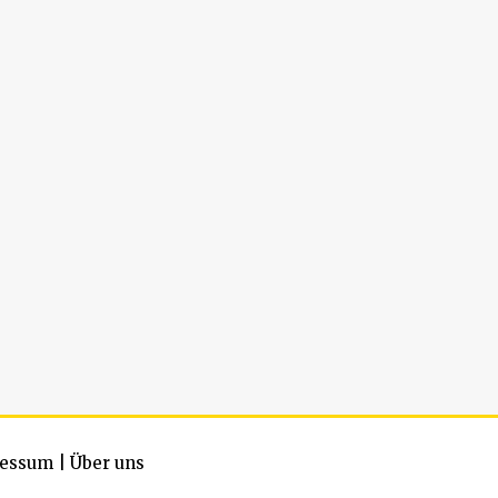
essum
|
Über uns