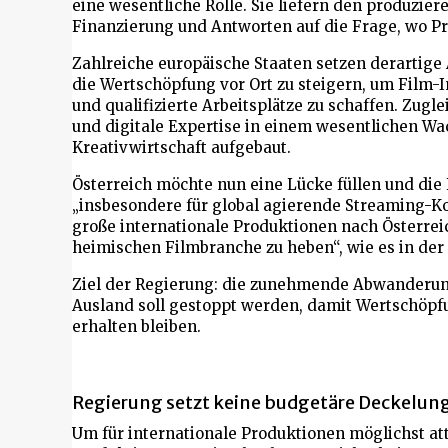
eine wesentliche Rolle. Sie liefern den produzie
Finanzierung und Antworten auf die Frage, wo 
Zahlreiche europäische Staaten setzen derartige 
die Wertschöpfung vor Ort zu steigern, um Film-
und qualifizierte Arbeitsplätze zu schaffen. Zug
und digitale Expertise in einem wesentlichen Wa
Kreativwirtschaft aufgebaut.
Österreich möchte nun eine Lücke füllen und die
„insbesondere für global agierende Streaming-K
große internationale Produktionen nach Österreic
heimischen Filmbranche zu heben“, wie es in der
Ziel der Regierung: die zunehmende Abwanderun
Ausland soll gestoppt werden, damit Wertschöpf
erhalten bleiben.
Regierung setzt keine budgetäre Deckelun
Um für internationale Produktionen möglichst att