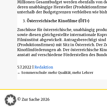
Millionen Gesamtbudget werden ebenfalls von de
deren unabhängige Hersteller (Produktionsfirmen
unterhalb der Budgetgrenzen verbleiben wie bis
Österreichische Kinofilme (ÖFI+)
Zuschüsse für österreichische, unabhängig produ
sowie diesen gleichgestellte internationale Ko
Filminstitut abgewickelt. Antragsberechtigt sin
(Produktionsfirmen) mit Sitz in Österreich. Der 
Kinofilmförderungen ab. Der österreichische Kin
anstatt auf verschiedene Förderstellen des Bunde
5.7.2022
|
Redaktion
Beitragsnavigation
← Sommerschule: mehr Qualität, mehr Lehrer
© Zur Sache 2026