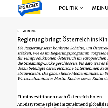
POLITIK
MEIN
REGIERUNG
Regierung bringt Österreich ins Ki
Die Regierung setzt konkrete Schritte, um Österrei
stärken, wie es im Regierungsprogramm vorgesehen 
für Filmproduktionen Österreich im europäischen S
die Streaming-Lücke geschlossen, bis dato war es 
daran beteiligte österreichische Unternehmen kaum
abzuwickeln. Das gaben heute Medienministerin S
Wirtschaftsminister Martin Kocher sowie Kulturst
Filminvestitionen nach Österreich holen
Anreizsysteme spielen im zunehmend globalisie