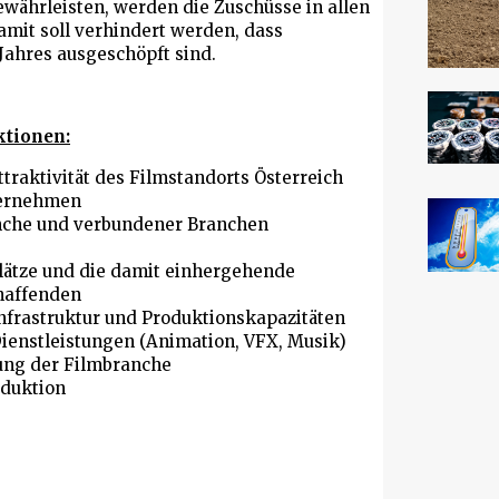
währleisten, werden die Zuschüsse in allen
mit soll verhindert werden, dass
Jahres ausgeschöpft sind.
ktionen:
traktivität des Filmstandorts Österreich
ternehmen
nche und verbundener Branchen
)
plätze und die damit einhergehende
haffenden
nfrastruktur und Produktionskapazitäten
ienstleistungen (Animation, VFX, Musik)
rung der Filmbranche
oduktion