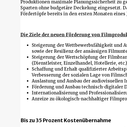
Produktionen maximale Planungssicherheit zu ge
Sparten ohne budgetäre Deckelung eingesetzt. Da
Fördertöpfe bereits in den ersten Monaten eines 
Die Ziele der neuen Förderung von Filmprodu
Steigerung der Wettbewerbsfähigkeit und At
sowie der Resilienz der ansässigen Filmun
Steigerung der Wertschöpfung der Filmbra
(Dienstleister, Einzelhandel, Hotellerie, etc.
Schaffung und Erhalt qualifizierter Arbeits
Verbesserung der sozialen Lage von Filmsc
Auslastung und Ausbau der audiovisuellen I
Förderung und Ausbau technisch-digitaler D
Internationalisierung und Professionalisie
Anreize zu ökologisch-nachhaltiger Filmpr
Bis zu 35 Prozent Kostenübernahme