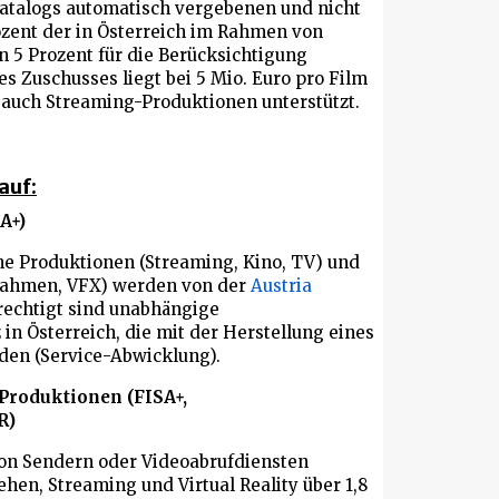
nkatalogs automatisch vergebenen und nicht
ozent der in Österreich im Rahmen von
 5 Prozent für die Berücksichtigung
s Zuschusses liegt bei 5 Mio. Euro pro Film
n auch Streaming-Produktionen unterstützt.
auf:
A+)
che Produktionen (Streaming, Kino, TV) und
fnahmen, VFX) werden von der
Austria
rechtigt sind unabhängige
n Österreich, die mit der Herstellung eines
rden (Service-Abwicklung).
Produktionen (FISA+,
R)
 von Sendern oder Videoabrufdiensten
ehen, Streaming und Virtual Reality über 1,8