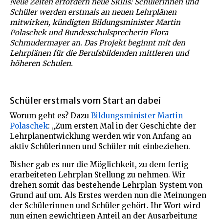
Neue Zeiten erfordern neue Skills: Schülerinnen und
Schüler werden erstmals an neuen Lehrplänen
mitwirken, kündigten Bildungsminister Martin
Polaschek und Bundesschulsprecherin Flora
Schmudermayer an. Das Projekt beginnt mit den
Lehrplänen für die Berufsbildenden mittleren und
höheren Schulen.
Schüler erstmals vom Start an dabei
Worum geht es? Dazu
Bildungsminister Martin
Polaschek
: „Zum ersten Mal in der Geschichte der
Lehrplanentwicklung werden wir von Anfang an
aktiv Schülerinnen und Schüler mit einbeziehen.
Bisher gab es nur die Möglichkeit, zu dem fertig
erarbeiteten Lehrplan Stellung zu nehmen. Wir
drehen somit das bestehende Lehrplan-System von
Grund auf um. Als Erstes werden nun die Meinungen
der Schülerinnen und Schüler gehört. Ihr Wort wird
nun einen gewichtigen Anteil an der Ausarbeitung