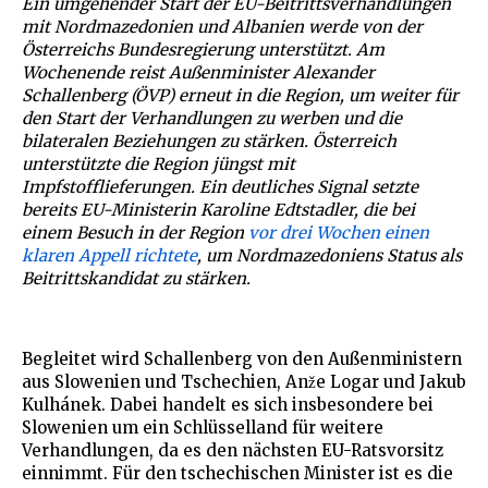
Ein umgehender Start der EU-Beitrittsverhandlungen
mit Nordmazedonien und Albanien werde von der
Österreichs Bundesregierung unterstützt. Am
Wochenende reist Außenminister Alexander
Schallenberg (ÖVP) erneut in die Region, um weiter für
den Start der Verhandlungen zu werben und die
bilateralen Beziehungen zu stärken. Österreich
unterstützte die Region jüngst mit
Impfstofflieferungen. Ein deutliches Signal setzte
bereits EU-Ministerin Karoline Edtstadler, die bei
einem Besuch in der Region
vor drei Wochen einen
klaren Appell richtete
, um Nordmazedoniens Status als
Beitrittskandidat zu stärken.
Begleitet wird Schallenberg von den Außenministern
aus Slowenien und Tschechien, Anže Logar und Jakub
Kulhánek. Dabei handelt es sich insbesondere bei
Slowenien um ein Schlüsselland für weitere
Verhandlungen, da es den nächsten EU-Ratsvorsitz
einnimmt. Für den tschechischen Minister ist es die