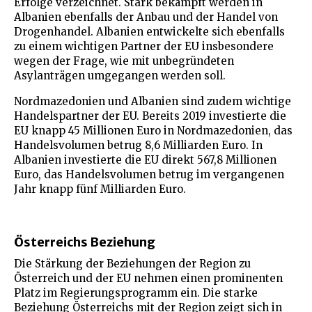
Erfolge verzeichnet. Stark bekämpft werden in
Albanien ebenfalls der Anbau und der Handel von
Drogenhandel. Albanien entwickelte sich ebenfalls
zu einem wichtigen Partner der EU insbesondere
wegen der Frage, wie mit unbegründeten
Asylanträgen umgegangen werden soll.
Nordmazedonien und Albanien sind zudem wichtige
Handelspartner der EU. Bereits 2019 investierte die
EU knapp 45 Millionen Euro in Nordmazedonien, das
Handelsvolumen betrug 8,6 Milliarden Euro. In
Albanien investierte die EU direkt 567,8 Millionen
Euro, das Handelsvolumen betrug im vergangenen
Jahr knapp fünf Milliarden Euro.
Österreichs Beziehung
Die Stärkung der Beziehungen der Region zu
Österreich und der EU nehmen einen prominenten
Platz im Regierungsprogramm ein. Die starke
Beziehung Österreichs mit der Region zeigt sich in