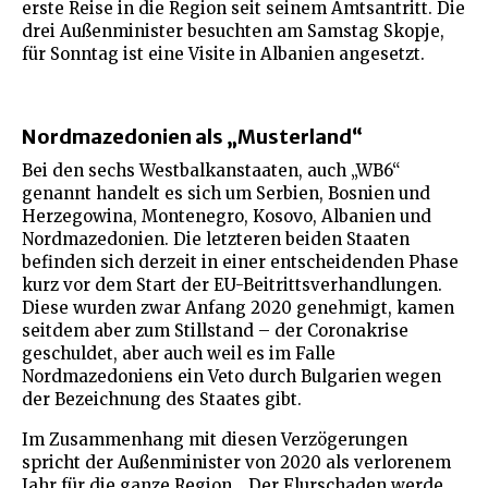
erste Reise in die Region seit seinem Amtsantritt. Die
drei Außenminister besuchten am Samstag Skopje,
für Sonntag ist eine Visite in Albanien angesetzt.
Nordmazedonien als „Musterland“
Bei den sechs Westbalkanstaaten, auch „WB6“
genannt handelt es sich um Serbien, Bosnien und
Herzegowina, Montenegro, Kosovo, Albanien und
Nordmazedonien. Die letzteren beiden Staaten
befinden sich derzeit in einer entscheidenden Phase
kurz vor dem Start der EU-Beitrittsverhandlungen.
Diese wurden zwar Anfang 2020 genehmigt, kamen
seitdem aber zum Stillstand – der Coronakrise
geschuldet, aber auch weil es im Falle
Nordmazedoniens ein Veto durch Bulgarien wegen
der Bezeichnung des Staates gibt.
Im Zusammenhang mit diesen Verzögerungen
spricht der Außenminister von 2020 als verlorenem
Jahr für die ganze Region. „Der Flurschaden werde