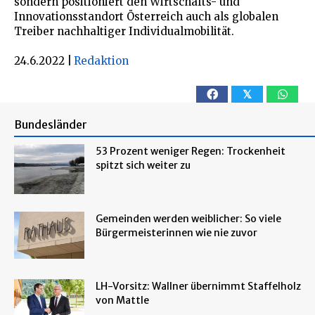
sondern positioniert den Wirtschafts- und
Innovationsstandort Österreich auch als globalen
Treiber nachhaltiger Individualmobilität.
24.6.2022
|
Redaktion
𝕏
Bundesländer
53 Prozent weniger Regen: Trockenheit
spitzt sich weiter zu
Gemeinden werden weiblicher: So viele
Bürgermeisterinnen wie nie zuvor
LH-Vorsitz: Wallner übernimmt Staffelholz
von Mattle