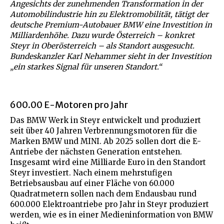
Angesichts der zunehmenden Transformation in der
Automobilindustrie hin zu Elektromobilität, tätigt der
deutsche Premium-Autobauer BMW eine Investition in
Milliardenhöhe. Dazu wurde Österreich – konkret
Steyr in Oberösterreich – als Standort ausgesucht.
Bundeskanzler Karl Nehammer sieht in der
Investition
„ein starkes S
ignal für unseren Standort
.“
600.00 E-Motoren pro Jahr
Das BMW Werk in Steyr entwickelt und produziert
seit über 40 Jahren Verbrennungsmotoren für die
Marken BMW und MINI. Ab 2025 sollen dort die E-
Antriebe der nächsten Generation entstehen.
Insgesamt wird eine Milliarde Euro in den Standort
Steyr investiert. Nach einem mehrstufigen
Betriebsausbau auf einer Fläche von 60.000
Quadratmetern sollen nach dem Endausbau rund
600.000 Elektroantriebe pro Jahr in Steyr produziert
werden, wie es in einer Medieninformation von BMW