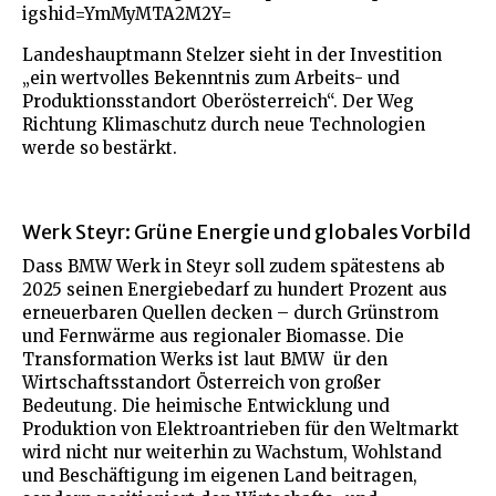
igshid=YmMyMTA2M2Y=
Landeshauptmann Stelzer sieht in der Investition
„ein wertvolles Bekenntnis zum Arbeits- und
Produktionsstandort Oberösterreich“. Der Weg
Richtung Klimaschutz durch neue Technologien
werde so bestärkt.
Werk Steyr: Grüne Energie und globales Vorbild
Dass BMW Werk in Steyr soll zudem spätestens ab
2025 seinen Energiebedarf zu hundert Prozent aus
erneuerbaren Quellen decken – durch Grünstrom
und Fernwärme aus regionaler Biomasse. Die
Transformation Werks ist laut BMW ür den
Wirtschaftsstandort Österreich von großer
Bedeutung. Die heimische Entwicklung und
Produktion von Elektroantrieben für den Weltmarkt
wird nicht nur weiterhin zu Wachstum, Wohlstand
und Beschäftigung im eigenen Land beitragen,