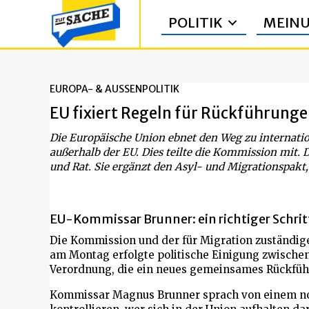
POLITIK
MEIN
EUROPA- & AUSSENPOLITIK
EU fixiert Regeln für Rückführung
Die Europäische Union ebnet den Weg zu internati
außerhalb der EU. Dies teilte die Kommission mit
und Rat. Sie ergänzt den Asyl- und Migrationspakt, d
EU-Kommissar Brunner: ein richtiger Schrit
Die Kommission und der für Migration zuständig
am Montag erfolgte politische Einigung zwisch
Verordnung, die ein neues gemeinsames Rückfüh
Kommissar Magnus Brunner sprach von einem not