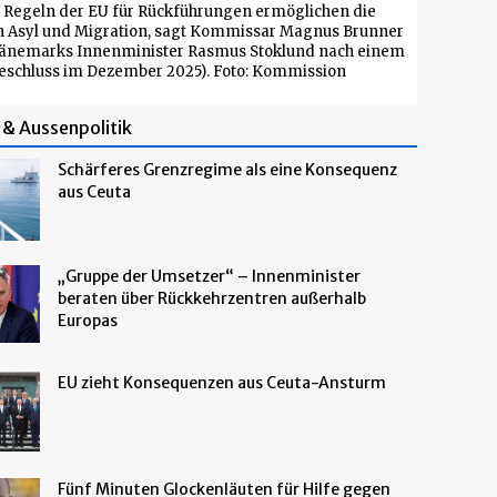
 Regeln der EU für Rückführungen ermöglichen die
n Asyl und Migration, sagt Kommissar Magnus Brunner
 Dänemarks Innenminister Rasmus Stoklund nach einem
eschluss im Dezember 2025). Foto: Kommission
& Aussenpolitik
Schärferes Grenzregime als eine Konsequenz
aus Ceuta
„Gruppe der Umsetzer“ – Innenminister
beraten über Rückkehrzentren außerhalb
Europas
EU zieht Konsequenzen aus Ceuta-Ansturm
Fünf Minuten Glockenläuten für Hilfe gegen