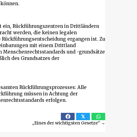
n können.
 ein, Rückführungszentren in Drittländern
racht werden, die keinen legalen
ne Rückführungsentscheidung ergangen ist. Zu
nbarungen mit einem Drittland
en Menschenrechtsstandards und -grundsätze
ßlich des Grundsatzes der
samten Rückführungsprozesses: Alle
führung müssen in Achtung der
enrechtsstandards erfolgen.
𝕏
„Eines der wichtigsten Gesetze“ →