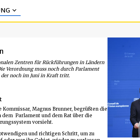
UNG
en
onalen Zentren für Rückführungen in Ländern
. Die Verordnung muss noch durch Parlament
er noch im Juni in Kraft tritt.
t
e Kommissar, Magnus Brunner, begrüßten die
en dem Parlament und dem Rat über die
rungssystem vorsieht.
wendigen und richtigen Schritt, um zu