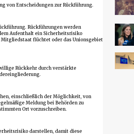
ng von Entscheidungen zur Rückführung.
Rückführung. Rückführungen werden
lem Aufenthalt ein Sicherheitsrisiko
n Mitgliedstaat flüchtet oder das Unionsgebiet
iwillige Rückkehr durch verstärkte
dereingliederung.
hen, einschließlich der Möglichkeit, von
regelmäßige Meldung bei Behörden zu
stimmten Ort vorzuschreiben.
erheitsrisiko darstellen, damit diese