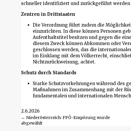
schneller identifiziert und zurückgeführt werde
Zentren in Drittstaaten
Die Verordnung führt zudem die Möglichkeit
einzurichten. In diese können Personen geb
Aufenthaltstitel besitzen und gegen die ei
diesem Zweck können Abkommen oder Verei
geschlossen werden, das die international
im Einklang mit dem Völkerrecht, einschlie
Nichtzurückweisung, achtet.
Schutz durch Standards
Starke Schutzvorkehrungen während des ge
Maßnahmen im Zusammenhang mit der Rück
fundamentalen und internationalen Mensch
2.6.2026
Beitragsnavigation
← Niederösterreich: FPÖ-Empörung wurde
abgewählt