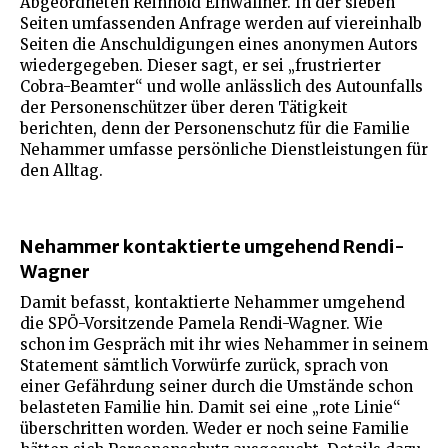
Abgeordneten Reinhold Einwallner. In der sieben
Seiten umfassenden Anfrage werden auf viereinhalb
Seiten die Anschuldigungen eines anonymen Autors
wiedergegeben. Dieser sagt, er sei „frustrierter
Cobra-Beamter“ und wolle anlässlich des Autounfalls
der Personenschützer über deren Tätigkeit
berichten, denn der Personenschutz für die Familie
Nehammer umfasse persönliche Dienstleistungen für
den Alltag.
Nehammer kontaktierte umgehend Rendi-
Wagner
Damit befasst, kontaktierte Nehammer umgehend
die SPÖ-Vorsitzende Pamela Rendi-Wagner. Wie
schon im Gespräch mit ihr wies Nehammer in seinem
Statement sämtlich Vorwürfe zurück, sprach von
einer Gefährdung seiner durch die Umstände schon
belasteten Familie hin. Damit sei eine „rote Linie“
überschritten worden. Weder er noch seine Familie