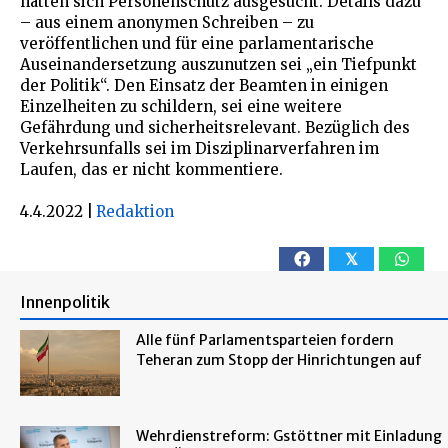
hätten sich Personenschutz ausgesucht. Details dazu
– aus einem anonymen Schreiben – zu
veröffentlichen und für eine parlamentarische
Auseinandersetzung auszunutzen sei „ein Tiefpunkt
der Politik“. Den Einsatz der Beamten in einigen
Einzelheiten zu schildern, sei eine weitere
Gefährdung und sicherheitsrelevant. Bezüglich des
Verkehrsunfalls sei im Disziplinarverfahren im
Laufen, das er nicht kommentiere.
4.4.2022
|
Redaktion
𝕏
Innenpolitik
Alle fünf Parlamentsparteien fordern
Teheran zum Stopp der Hinrichtungen auf
Wehrdienstreform: Gstöttner mit Einladung