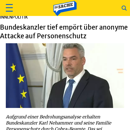
INNENPOLITIK
Bundeskanzler tief empört über anonyme
Attacke auf Personenschutz
Aufgrund einer Bedrohungsanalyse erhalten
Bundeskanzler Karl Nehammer und seine Familie
Personenschutz durch Cobra-Beamte. Das sei