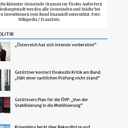
chs kleinster Gemeinde Gramais im Tiroler Außerfern
deshauptstadt werden alle Gemeinden und Städte bei
Investitionen vom Bund finanziell unterstützt. Foto:
Wikipedia / Franzfoto
OLITIK
„Österreich hat sich intensiv vorbereitet“
Gstöttner kontert Doskozils Kritik am Bund.
„Hält einer sachlichen Prüfung nicht stand“
Gstöttners Plan für die ÖVP: „Von der
Stabilisierung in die Mobilisierung“
Krisenbüro berät über Rekordhitze und