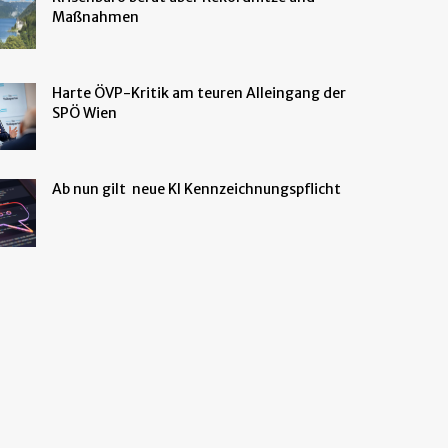
Maßnahmen
Harte ÖVP-Kritik am teuren Alleingang der
SPÖ Wien
Ab nun gilt neue KI Kennzeichnungspflicht