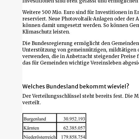
Investitionen sind breit gefasst und ermöglichen 
Weitere 500 Mio. Euro sind für Investitionen in 
reserviert. Neue Photovoltaik-Anlagen oder der
können damit umgesetzt werden. So können Gem
Klimaschutz leisten.
Die Bundesregierung ermöglicht den Gemeinden a
Unterstützung von gemeinnützigen, mildtätigen o
verwenden, die in Anbetracht steigender Preise 
das für Gemeinden wichtige Vereinsleben abgesi
Welches Bundesland bekommt wieviel?
Der Verteilungsschlüssel steht bereits fest. Die M
verteilt.