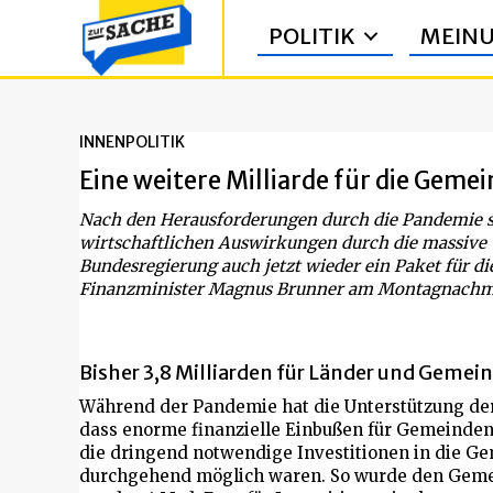
POLITIK
MEIN
INNENPOLITIK
Eine weitere Milliarde für die Geme
Nach den Herausforderungen durch die Pandemie s
wirtschaftlichen Auswirkungen durch die massive 
Bundesregierung auch jetzt wieder ein Paket für d
Finanzminister Magnus Brunner am Montagnachmi
Bisher 3,8 Milliarden für Länder und Gemei
Während der Pandemie hat die Unterstützung der
dass enorme finanzielle Einbußen für Gemeinde
die dringend notwendige Investitionen in die G
durchgehend möglich waren. So wurde den Geme