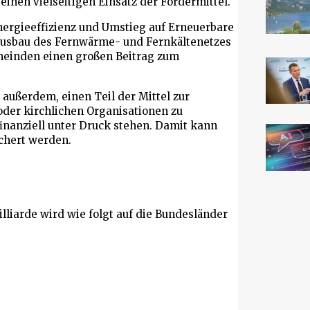
einen vielseitigen Einsatz der Fördermittel.
Energieeffizienz und Umstieg auf Erneuerbare
 Ausbau des Fernwärme- und Fernkältenetzes
einden einen großen Beitrag zum
ußerdem, einen Teil der Mittel zur
der kirchlichen Organisationen zu
finanziell unter Druck stehen. Damit kann
chert werden.
illiarde wird wie folgt auf die Bundesländer