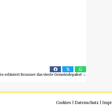
𝕏
So erläutert Brunner das vierte Gemeindepaket →
Cookies
|
Datenschutz
|
Impr