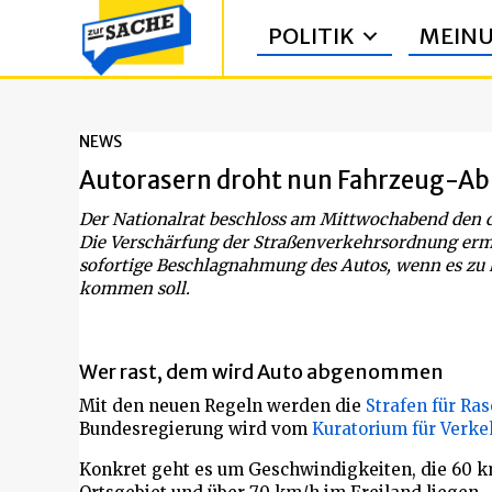
POLITIK
MEIN
NEWS
Autorasern droht nun Fahrzeug-A
Der Nationalrat beschloss am Mittwochabend den d
Die Verschärfung der Straßenverkehrsordnung ermö
sofortige Beschlagnahmung des Autos, wenn es zu
kommen soll.
Wer rast, dem wird Auto abgenommen
Mit den neuen Regeln werden die
Strafen für Ras
Bundesregierung wird vom
Kuratorium für Verke
Konkret geht es um Geschwindigkeiten, die 60 