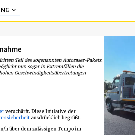
UNG
bnahme
ritten Teil des sogenannten Autoraser-Pakets.
glicht nun sogar in Extremfällen die
 hohen Geschwindigkeitsübertretungen
er
verschärft. Diese Initiative der
hrssicherheit
ausdrücklich begrüßt.
km/h über dem zulässigen Tempo im