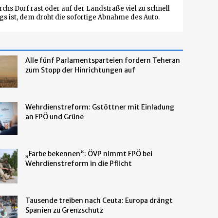
chs Dorf rast oder auf der Landstraße viel zu schnell
s ist, dem droht die sofortige Abnahme des Auto.
Alle fünf Parlamentsparteien fordern Teheran
zum Stopp der Hinrichtungen auf
Wehrdienstreform: Gstöttner mit Einladung
an FPÖ und Grüne
„Farbe bekennen“: ÖVP nimmt FPÖ bei
Wehrdienstreform in die Pflicht
Tausende treiben nach Ceuta: Europa drängt
Spanien zu Grenzschutz