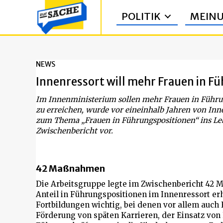
POLITIK
MEIN
NEWS
Innenressort will mehr Frauen in F
Im Innenministerium sollen mehr Frauen in Führu
zu erreichen, wurde vor eineinhalb Jahren von In
zum Thema „Frauen in Führungspositionen“ ins Lebe
Zwischenbericht vor.
42 Maßnahmen
Die Arbeitsgruppe legte im Zwischenbericht 42 
Anteil in Führungspositionen im Innenressort erh
Fortbildungen wichtig, bei denen vor allem auch F
Förderung von späten Karrieren, der Einsatz von