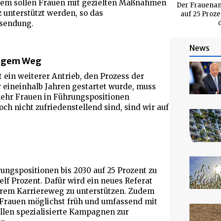
dem sollen Frauen mit gezielten Maßnahmen
Der Frauenan
 unterstützt werden, so das
auf 25 Proze
ssendung.
News
htigem Weg
 ein weiterer Antrieb, den Prozess der
r eineinhalb Jahren gestartet wurde, muss
mehr Frauen in Führungspositionen
h nicht zufriedenstellend sind, sind wir auf
rungspositionen bis 2030 auf 25 Prozent zu
 elf Prozent. Dafür wird ein neues Referat
ihrem Karriereweg zu unterstützen. Zudem
Frauen möglichst früh und umfassend mit
llen spezialisierte Kampagnen zur