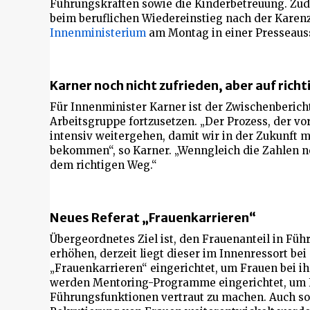
Führungskräften sowie die Kinderbetreuung. Zu
beim beruflichen Wiedereinstieg nach der Karenz
Innenministerium
am Montag in einer Presseau
Karner noch nicht zufrieden, aber auf ric
Für Innenminister Karner ist der Zwischenbericht
Arbeitsgruppe fortzusetzen. „Der Prozess, der vo
intensiv weitergehen, damit wir in der Zukunft 
bekommen“, so Karner. „Wenngleich die Zahlen noc
dem richtigen Weg.“
Neues Referat „Frauenkarrieren“
Übergeordnetes Ziel ist, den Frauenanteil in Füh
erhöhen, derzeit liegt dieser im Innenressort bei
„Frauenkarrieren“ eingerichtet, um Frauen bei 
werden Mentoring-Programme eingerichtet, um 
Führungsfunktionen vertraut zu machen. Auch so