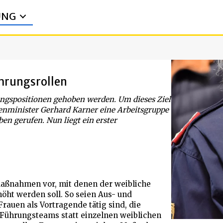
UNG
ührungsrollen
ngspositionen gehoben werden. Um dieses Ziel
nenminister Gerhard Karner eine Arbeitsgruppe
n gerufen. Nun liegt ein erster
Maßnahmen vor, mit denen der weibliche
öht werden soll. So seien Aus- und
rauen als Vortragende tätig sind, die
 Führungsteams statt einzelnen weiblichen