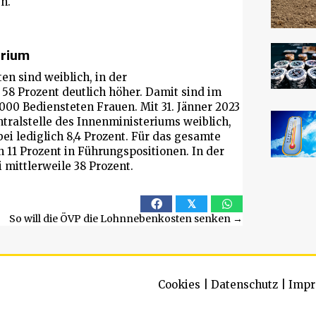
n.
erium
en sind weiblich, in der
 58 Prozent deutlich höher. Damit sind im
000 Bediensteten Frauen. Mit 31. Jänner 2023
tralstelle des Innenministeriums weiblich,
bei lediglich 8,4 Prozent. Für das gesamte
 11 Prozent in Führungspositionen. In der
 mittlerweile 38 Prozent.
𝕏
So will die ÖVP die Lohnnebenkosten senken →
Cookies
|
Datenschutz
|
Impr