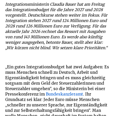
Integrationsministerin Claudia Bauer hat am Freitag
das Integrationsbudget für die Jahre 2027 und 2028
vorgestellt. Deutschkurse stehen weiter im Fokus. Für
Integration stehen 2027 rund 124 Millionen Euro und
2028 rund 126 Millionen Euro zur Verfügung. Für das
aktuelle Jahr 2026 rechnet das Ressort mit Ausgaben
von rund 143 Millionen Euro. Es werde also künftig
weniger ausgegeben, betonte Bauer, stellt aber klar:
„Wir kürzen nicht blind. Wir setzen klare Prioritäten.“
„Ein gutes Integrationsbudget hat zwei Aufgaben: Es
muss Menschen schnell zu Deutsch, Arbeit und
Eigenständigkeit bringen und es muss gleichzeitig
sorgsam mit dem Geld der Steuerzahlerinnen und
Steuerzahler umgehen“, so die Ministerin bei einer
Pressekonferenz im
Bundeskanzleramt
. Ihr
Grundsatz sei klar: Jeder Euro müsse Menschen
„schneller zu unserer Sprache, zur Eigenständigkeit
und zur Selbsterhaltungsfähigkeit bringen“. Man
wolle Menschen „nicht dauerhaft im System halten