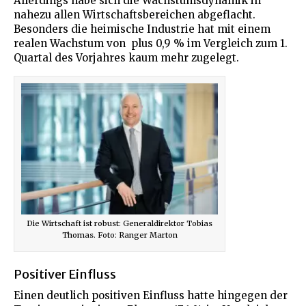
Allerdings habe sich die Wachstumsdynamik in
nahezu allen Wirtschaftsbereichen abgeflacht.
Besonders die heimische Industrie hat mit einem
realen Wachstum von plus 0,9 % im Vergleich zum 1.
Quartal des Vorjahres kaum mehr zugelegt.
Die Wirtschaft ist robust: Generaldirektor Tobias
Thomas. Foto: Ranger Marton
Positiver Einfluss
Einen deutlich positiven Einfluss hatte hingegen der