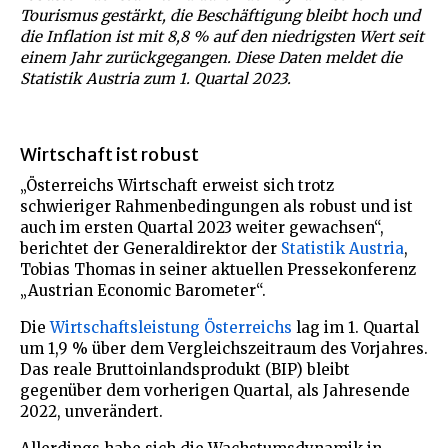
Tourismus gestärkt, die Beschäftigung bleibt hoch und
die Inflation ist mit 8,8 % auf den niedrigsten Wert seit
einem Jahr zurückgegangen. Diese Daten meldet die
Statistik Austria zum 1. Quartal 2023.
Wirtschaft ist robust
„Österreichs Wirtschaft erweist sich trotz
schwieriger Rahmenbedingungen als robust und ist
auch im ersten Quartal 2023 weiter gewachsen“,
berichtet der Generaldirektor der
Statistik Austria
,
Tobias Thomas in seiner aktuellen Pressekonferenz
„Austrian Economic Barometer“.
Die
Wirtschaftsleistung Österreichs
lag im 1. Quartal
um 1,9 % über dem Vergleichszeitraum des Vorjahres.
Das reale Bruttoinlandsprodukt (BIP) bleibt
gegenüber dem vorherigen Quartal, als Jahresende
2022, unverändert.